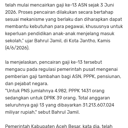
telah mulai mencairkan gaji ke-13 ASN sejak 3 Juni
2026. Proses pencairan dilakukan secara bertahap
sesuai mekanisme yang berlaku dan diharapkan dapat
membantu kebutuhan para pegawai, khususnya untuk
keperluan pendidikan anak-anak menjelang masuk
sekolah,” ujar Bahrul Jamil, di Kota Jantho, Kamis
(4/6/2026).
Ia menjelaskan, pencairan gaji ke-13 tersebut
mengacu pada regulasi pemerintah pusat mengenai
pemberian gaji tambahan bagi ASN, PPPK, pensiunan,
dan pejabat negara.
"Untuk PNS jumlahnya 4.982, PPPK 1431 orang
sedangkan untuk DPRK 39 orang. Total anggaran
seluruhnya gaji 13 yang dibayarkan 31.213.607.024
miliyar rupiah," sebut Bahrul Jamil.
Pemerintah Kabupaten Aceh Besar, kata dia, telah