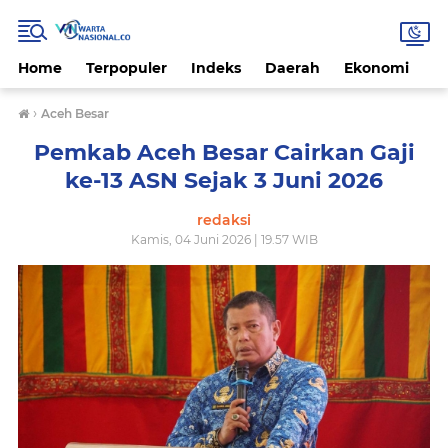
Home
Terpopuler
Indeks
Daerah
Ekonomi
H
›
Aceh Besar
Pemkab Aceh Besar Cairkan Gaji
ke-13 ASN Sejak 3 Juni 2026
redaksi
Kamis, 04 Juni 2026 | 19.57 WIB