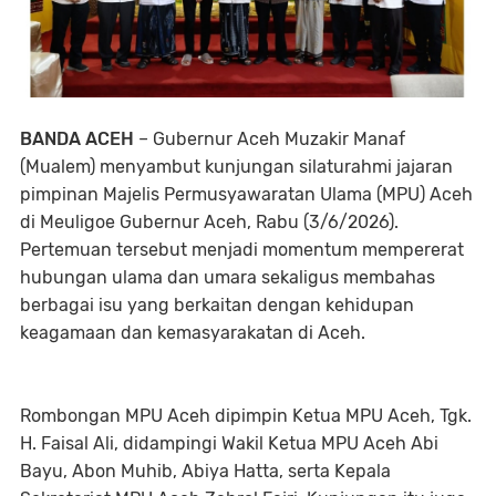
BANDA ACEH
– Gubernur Aceh Muzakir Manaf
(Mualem) menyambut kunjungan silaturahmi jajaran
pimpinan Majelis Permusyawaratan Ulama (MPU) Aceh
di Meuligoe Gubernur Aceh, Rabu (3/6/2026).
Pertemuan tersebut menjadi momentum mempererat
hubungan ulama dan umara sekaligus membahas
berbagai isu yang berkaitan dengan kehidupan
keagamaan dan kemasyarakatan di Aceh.
‎Rombongan MPU Aceh dipimpin Ketua MPU Aceh, Tgk.
H. Faisal Ali, didampingi Wakil Ketua MPU Aceh Abi
Bayu, Abon Muhib, Abiya Hatta, serta Kepala