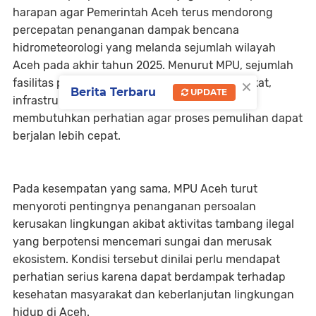
harapan agar Pemerintah Aceh terus mendorong
percepatan penanganan dampak bencana
hidrometeorologi yang melanda sejumlah wilayah
Aceh pada akhir tahun 2025. Menurut MPU, sejumlah
×
fasilitas pendidikan, sarana ekonomi masyarakat,
Berita Terbaru
UPDATE
infrastruktur publik, serta rumah warga masih
membutuhkan perhatian agar proses pemulihan dapat
berjalan lebih cepat.
‎Pada kesempatan yang sama, MPU Aceh turut
menyoroti pentingnya penanganan persoalan
kerusakan lingkungan akibat aktivitas tambang ilegal
yang berpotensi mencemari sungai dan merusak
ekosistem. Kondisi tersebut dinilai perlu mendapat
perhatian serius karena dapat berdampak terhadap
kesehatan masyarakat dan keberlanjutan lingkungan
hidup di Aceh.