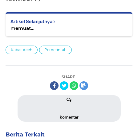
Artikel Selanjutnya
memuat...
Kabar Aceh
Pemerintah
SHARE
komentar
Berita Terkait