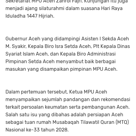
Sekretariat MPU Aceh Zahrol Fajri. Kunjungan itu juga
menjadi ajang silaturahmi dalam suasana Hari Raya
Iduladha 1447 Hijriah.
‎Gubernur Aceh yang didampingi Asisten I Sekda Aceh
M. Syakir, Kepala Biro Isra Setda Aceh, Plt Kepala Dinas
Syariat Islam Aceh, dan Kepala Biro Administrasi
Pimpinan Setda Aceh menyambut baik berbagai
masukan yang disampaikan pimpinan MPU Aceh.
‎Dalam pertemuan tersebut, Ketua MPU Aceh
menyampaikan sejumlah pandangan dan rekomendasi
terkait persoalan keumatan serta pembangunan Aceh.
Salah satu isu yang dibahas adalah persiapan Aceh
sebagai tuan rumah Musabaqah Tilawatil Quran (MTQ)
Nasional ke-33 tahun 2028.