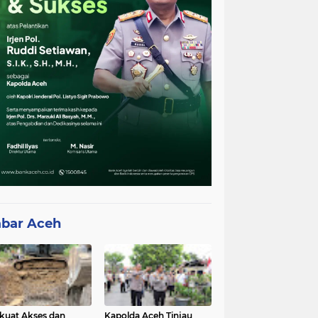
bar Aceh
kuat Akses dan
Kapolda Aceh Tinjau