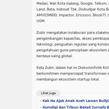
Medan, Wali Kota malang, Google, Telkom, 
Land, Bata, Indosat Tbk, Disbudpar Kota Ba
AMVESINDO, Impactor, Ericsson, Block71, 
UGM.
Zubir mengatakan kolaborasi para stakehol
pengembangan kapasitas, akses pembiayaan
teknologi, penguatan regulasi yang kondus
pengetahuan guna penciptaan ekosistem di
berdaya saing global.
Kata Zubir, dalam hal ini Diskominfotik K
berkomitmen mempercepat transformasi 
membangun ekosistem startup lokal.
Lihat juga
Kak Na Ajak Anak Aceh Lawan Bully
Komdigi dan Tribun Bekali Jurnalis