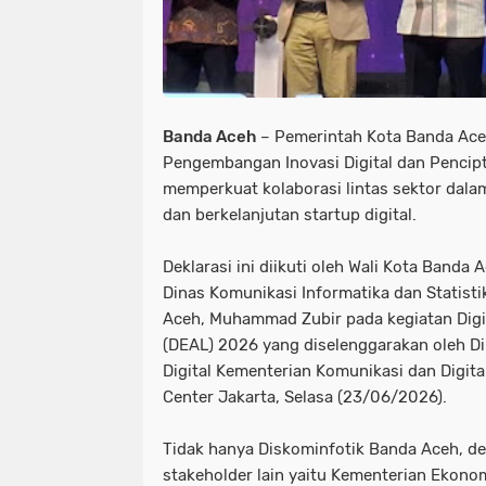
Banda Aceh
– Pemerintah Kota Banda Aceh
Pengembangan Inovasi Digital dan Pencip
memperkuat kolaborasi lintas sektor da
dan berkelanjutan startup digital.
Deklarasi ini diikuti oleh Wali Kota Banda 
Dinas Komunikasi Informatika dan Statisti
Aceh, Muhammad Zubir pada kegiatan Digi
(DEAL) 2026 yang diselenggarakan oleh Di
Digital Kementerian Komunikasi dan Digita
Center Jakarta, Selasa (23/06/2026).
Tidak hanya Diskominfotik Banda Aceh, dekl
stakeholder lain yaitu Kementerian Ekonomi