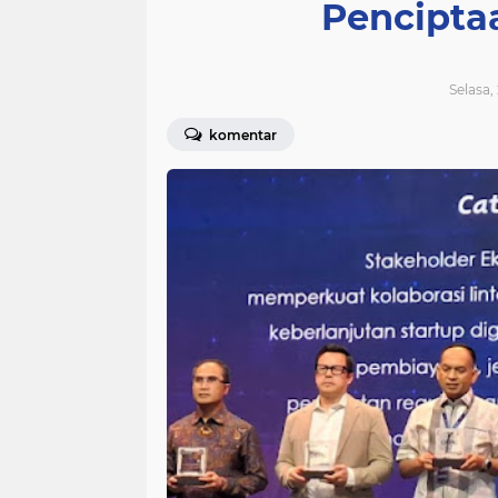
Pencipta
Selasa,
komentar