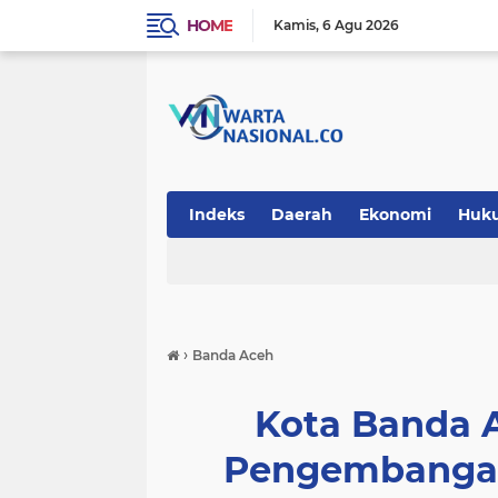
HOME
Kamis
6 Agu 2026
Indeks
Daerah
Ekonomi
Huk
Teknologi
›
Banda Aceh
Kota Banda A
Pengembangan 