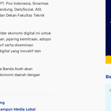
PT. Pos Indonesia, Sinarmas
ndung, DailySocial, AGI,
dan Dekan Fakultas Teknik
der ekonomi digital ini untuk
, jejaring kemitraan, adopsi
if serta diseminasi
gital yang inovatif dan
ota Banda Aceh akan
ekonomi daerah dengan
Be
ing
 Bangun Media Lokal