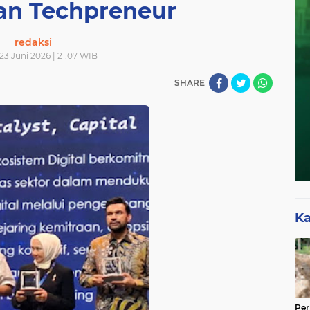
an Techpreneur
redaksi
 23 Juni 2026 | 21.07 WIB
SHARE
Ka
Per