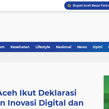
um
Kesehatan
Lifestyle
Nasional
News
Opini
ceh Ikut Deklarasi
Inovasi Digital dan