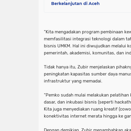
Berkelanjutan di Aceh
“Kita mengadakan program pembinaan kew
memfasilitasi integrasi teknologi dalam t
bisnis UMKM. Hal ini diwujudkan melalui k
pemerintah, akademisi, komunitas, dan indu
Tidak hanya itu, Zubir menjelaskan pihak
peningkatan kapasitas sumber daya man
infrastruktur yang memadai.
“Pemko sudah mulai melakukan pelatihan ke
dasar, dan inkubasi bisnis (seperti hack
Kita juga menyediakan ruang kreatif (cow
konektivitas internet merata hingga ke g
Dengan demikian, Zubir menambahkan aka