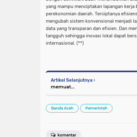
yang mampu menciptakan lapangan kerja
perekonomian daerah. Terciptanya efisiens
mengubah sistem konvensional menjadi lay
data yang transparan dan efisien. Dan me
tangguh sehingga inovasi lokal dapat bers
internasional. (**)
Artikel Selanjutnya
memuat...
Banda Aceh
Pemerintah
komentar