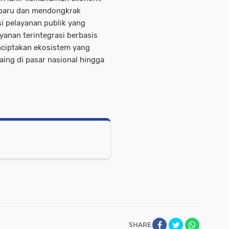
 baru dan mendongkrak
i pelayanan publik yang
anan terintegrasi berbasis
nciptakan ekosistem yang
aing di pasar nasional hingga
SHARE