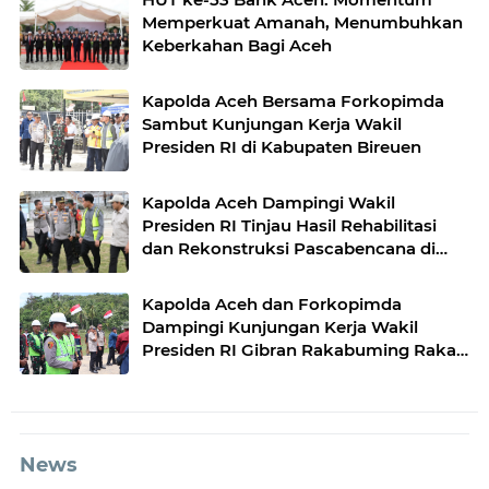
Memperkuat Amanah, Menumbuhkan
Keberkahan Bagi Aceh
Kapolda Aceh Bersama Forkopimda
Sambut Kunjungan Kerja Wakil
Presiden RI di Kabupaten Bireuen
Kapolda Aceh Dampingi Wakil
Presiden RI Tinjau Hasil Rehabilitasi
dan Rekonstruksi Pascabencana di
Desa Kendawi, Gayo Lues
Kapolda Aceh dan Forkopimda
Dampingi Kunjungan Kerja Wakil
Presiden RI Gibran Rakabuming Raka
di Aceh Tengah
News