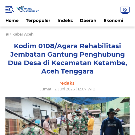
Home
Terpopuler
Indeks
Daerah
Ekonomi
H
›
Kabar Aceh
Kodim 0108/Agara Rehabilitasi
Jembatan Gantung Penghubung
Dua Desa di Kecamatan Ketambe,
Aceh Tenggara
redaksi
Jumat, 12 Juni 2026 | 12.07 WIB