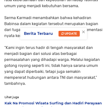
umum yang menjadi kebutuhan bersama.
Serma Karmadi menambahkan bahwa kehadiran
Babinsa dalam kegiatan tersebut merupakan bagian
×
dari tugas pembinaan teritorial sekaligus implementasi
Berita Terbaru
UPDATE
nyata kemanunggalan TNI dengan rakyat.
“Kami ingin terus hadir di tengah masyarakat dan
menjadi bagian dari solusi atas berbagai
permasalahan yang dihadapi warga. Melalui kegiatan
gotong royong seperti ini, tidak hanya sarana umum
yang dapat diperbaiki, tetapi juga semakin
mempererat hubungan antara TNI dan masyarakat,”
tambahnya.
Lihat juga
Kak Na Promosi Wisata Surfing dan Hadiri Perayaan