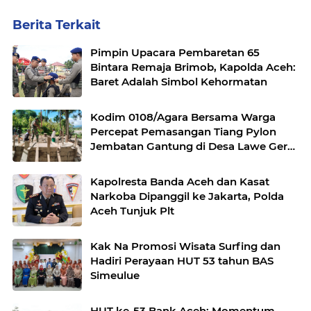
Berita Terkait
Pimpin Upacara Pembaretan 65
Bintara Remaja Brimob, Kapolda Aceh:
Baret Adalah Simbol Kehormatan
Kodim 0108/Agara Bersama Warga
Percepat Pemasangan Tiang Pylon
Jembatan Gantung di Desa Lawe Ger-
Ger Aceh Tenggara
Kapolresta Banda Aceh dan Kasat
Narkoba Dipanggil ke Jakarta, Polda
Aceh Tunjuk Plt
Kak Na Promosi Wisata Surfing dan
Hadiri Perayaan HUT 53 tahun BAS
Simeulue
HUT ke-53 Bank Aceh: Momentum