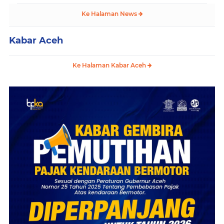
Ke Halaman News
Kabar Aceh
Ke Halaman Kabar Aceh