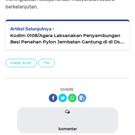
berkelanjutan.
Artikel Selanjutnya
Kodim 0108/Agara Laksanakan Penyambungan
Besi Penahan Pylon Jembatan Gantung di di Ds.
Teger Miko, Aceh Tenggara
Kabar Aceh
TNI
SHARE
komentar