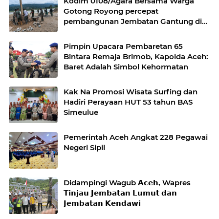
Kodim 0108/Agara Bersama Warga
Gotong Royong percepat
pembangunan Jembatan Gantung di
Desa Gulo Aceh Tenggara
Pimpin Upacara Pembaretan 65
Bintara Remaja Brimob, Kapolda Aceh:
Baret Adalah Simbol Kehormatan
Kak Na Promosi Wisata Surfing dan
Hadiri Perayaan HUT 53 tahun BAS
Simeulue
Pemerintah Aceh Angkat 228 Pegawai
Negeri Sipil
Didampingi Wagub 𝗔𝗰𝗲𝗵, Wapres
𝗧𝗶𝗻𝗷𝗮𝘂 𝗝𝗲𝗺𝗯𝗮𝘁𝗮𝗻 𝗟𝘂𝗺𝘂𝘁 𝗱𝗮𝗻
𝗝𝗲𝗺𝗯𝗮𝘁𝗮𝗻 𝗞𝗲𝗻𝗱𝗮𝘄𝗶