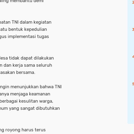
saling membantu demi
atan TNI dalam kegiatan
atu bentuk kepedulian
igus implementasi tugas
esa tidak dapat dilakukan
 dan kerja sama seluruh
rasakan bersama.
i ingin menunjukkan bahwa TNI
 hanya menjaga keamanan
berbagai kesulitan warga,
mum yang sangat dibutuhkan
g royong harus terus