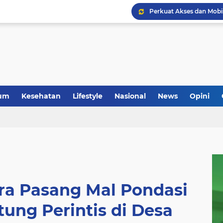
um
Kesehatan
Lifestyle
Nasional
News
Opini
ra Pasang Mal Pondasi
ung Perintis di Desa