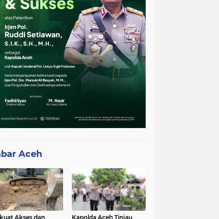
bar Aceh
kuat Akses dan
Kapolda Aceh Tinjau