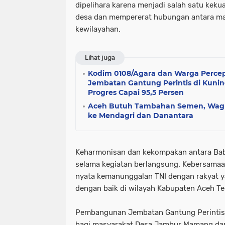
dipelihara karena menjadi salah satu ke
desa dan mempererat hubungan antara ma
kewilayahan.
Lihat juga
Kodim 0108/Agara dan Warga Percep
Jembatan Gantung Perintis di Kuni
Progres Capai 95,5 Persen
Aceh Butuh Tambahan Semen, Wag
ke Mendagri dan Danantara
Keharmonisan dan kekompakan antara Bab
selama kegiatan berlangsung. Kebersamaa
nyata kemanunggalan TNI dengan rakyat ya
dengan baik di wilayah Kabupaten Aceh Te
Pembangunan Jembatan Gantung Perintis i
bagi masyarakat Desa Jambur Mamang dan 