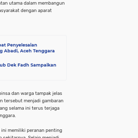
kuatan utama dalam membangun
syarakat dengan aparat
at Penyelesaian
ng Abadi, Aceh Tenggara
ub Dek Fadh Sampaikan
insa dan warga tampak jelas
n tersebut menjadi gambaran
ng selama ini terus terjaga
nggara.
ni memiliki peranan penting
sekitarnya. Selain menjadi