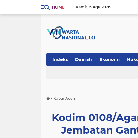
HOME
Kamis
6 Agu 2026
Indeks
Daerah
Ekonomi
Huk
Teknologi
›
Kabar Aceh
Kodim 0108/Aga
Jembatan Gant