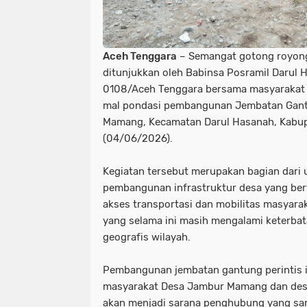
Aceh Tenggara
– Semangat gotong royon
ditunjukkan oleh Babinsa Posramil Darul 
0108/Aceh Tenggara bersama masyarakat
mal pondasi pembangunan Jembatan Gantu
Mamang, Kecamatan Darul Hasanah, Kabup
(04/06/2026).
Kegiatan tersebut merupakan bagian dari
pembangunan infrastruktur desa yang be
akses transportasi dan mobilitas masyara
yang selama ini masih mengalami keterbat
geografis wilayah.
Pembangunan jembatan gantung perintis i
masyarakat Desa Jambur Mamang dan desa 
akan menjadi sarana penghubung yang sa