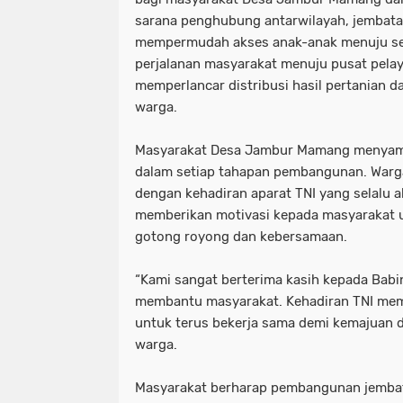
sarana penghubung antarwilayah, jembata
mempermudah akses anak-anak menuju s
perjalanan masyarakat menuju pusat pelay
memperlancar distribusi hasil pertanian d
warga.
Masyarakat Desa Jambur Mamang menyambu
dalam setiap tahapan pembangunan. Warg
dengan kehadiran aparat TNI yang selalu 
memberikan motivasi kepada masyarakat 
gotong royong dan kebersamaan.
“Kami sangat berterima kasih kepada Babin
membantu masyarakat. Kehadiran TNI mem
untuk terus bekerja sama demi kemajuan de
warga.
Masyarakat berharap pembangunan jembat