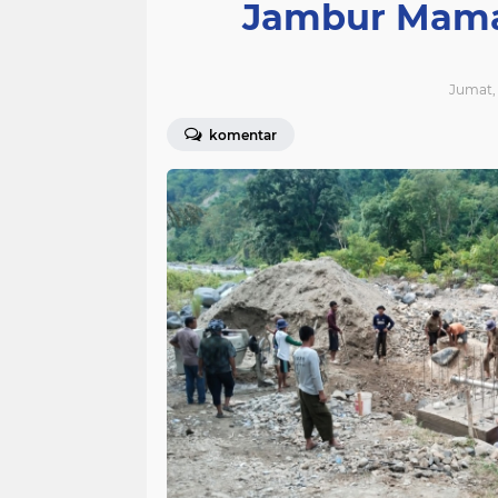
Jambur Mama
Jumat, 
komentar