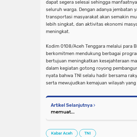
dapat segera selesai sehingga manfaatnya
seluruh warga. Dengan adanya jembatan y
transportasi masyarakat akan semakin m
lebih singkat, dan aktivitas ekonomi mas
meningkat.
Kodim 0108/Aceh Tenggara melalui para Ba
berkomitmen mendukung berbagai progr
bertujuan meningkatkan kesejahteraan ma
dalam kegiatan gotong royong pembanguna
nyata bahwa TNI selalu hadir bersama ra
serta mewujudkan kemajuan wilayah yang l
Artikel Selanjutnya
memuat...
Kabar Aceh
TNI