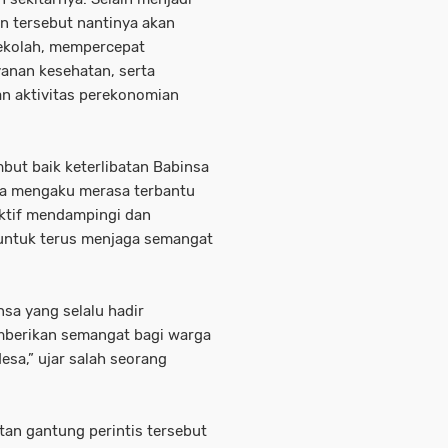
n tersebut nantinya akan
ekolah, mempercepat
anan kesehatan, serta
an aktivitas perekonomian
t baik keterlibatan Babinsa
a mengaku merasa terbantu
aktif mendampingi dan
untuk terus menjaga semangat
sa yang selalu hadir
berikan semangat bagi warga
sa,” ujar salah seorang
an gantung perintis tersebut