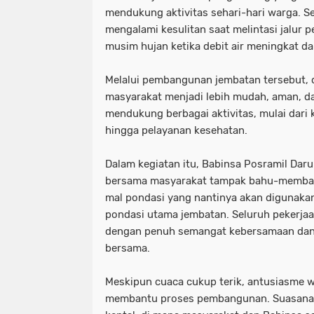
mendukung aktivitas sehari-hari warga. Se
mengalami kesulitan saat melintasi jalur
musim hujan ketika debit air meningkat dan
Melalui pembangunan jembatan tersebut, 
masyarakat menjadi lebih mudah, aman, da
mendukung berbagai aktivitas, mulai dari 
hingga pelayanan kesehatan.
Dalam kegiatan itu, Babinsa Posramil Dar
bersama masyarakat tampak bahu-memba
mal pondasi yang nantinya akan digunakan
pondasi utama jembatan. Seluruh pekerjaa
dengan penuh semangat kebersamaan dan
bersama.
Meskipun cuaca cukup terik, antusiasme w
membantu proses pembangunan. Suasana g