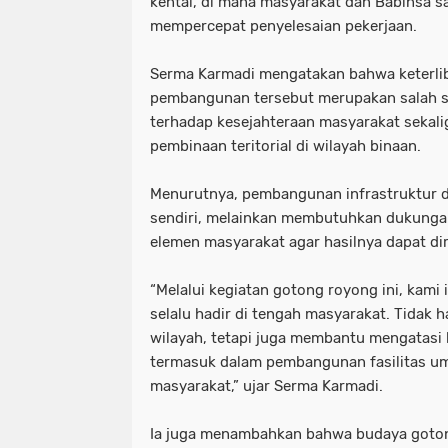
kental, di mana masyarakat dan Babinsa 
mempercepat penyelesaian pekerjaan.
Serma Karmadi mengatakan bahwa keterlib
pembangunan tersebut merupakan salah s
terhadap kesejahteraan masyarakat sekal
pembinaan teritorial di wilayah binaan.
Menurutnya, pembangunan infrastruktur d
sendiri, melainkan membutuhkan dukungan
elemen masyarakat agar hasilnya dapat di
“Melalui kegiatan gotong royong ini, kam
selalu hadir di tengah masyarakat. Tidak
wilayah, tetapi juga membantu mengatasi 
termasuk dalam pembangunan fasilitas u
masyarakat,” ujar Serma Karmadi.
Ia juga menambahkan bahwa budaya goton