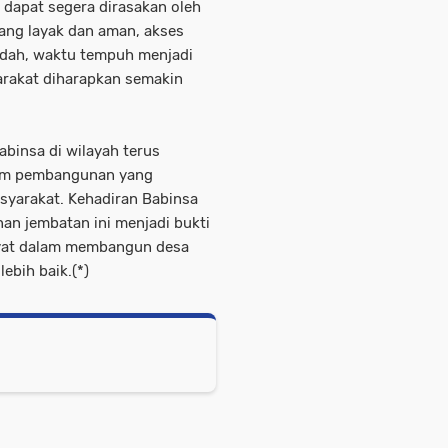
 dapat segera dirasakan oleh
ang layak dan aman, akses
udah, waktu tempuh menjadi
yarakat diharapkan semakin
binsa di wilayah terus
am pembangunan yang
syarakat. Kehadiran Babinsa
n jembatan ini menjadi bukti
kyat dalam membangun desa
ebih baik.(*)