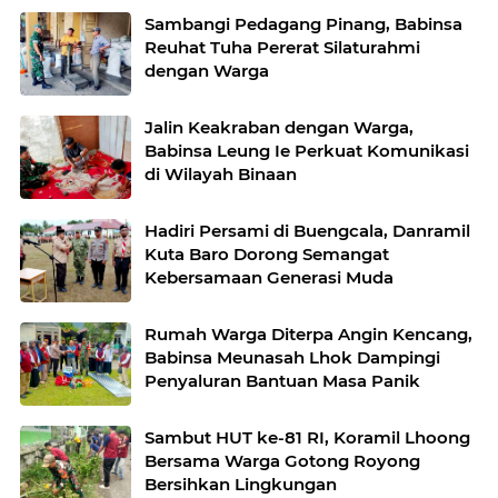
Sambangi Pedagang Pinang, Babinsa
Reuhat Tuha Pererat Silaturahmi
dengan Warga
Jalin Keakraban dengan Warga,
Babinsa Leung Ie Perkuat Komunikasi
di Wilayah Binaan
Hadiri Persami di Buengcala, Danramil
Kuta Baro Dorong Semangat
Kebersamaan Generasi Muda
Rumah Warga Diterpa Angin Kencang,
Babinsa Meunasah Lhok Dampingi
Penyaluran Bantuan Masa Panik
Sambut HUT ke-81 RI, Koramil Lhoong
Bersama Warga Gotong Royong
Bersihkan Lingkungan