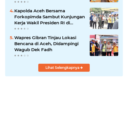
Kapolda Aceh Bersama
Forkopimda Sambut Kunjungan
Kerja Wakil Presiden RI di
Kabupaten Bireuen
Wapres Gibran Tinjau Lokasi
Bencana di Aceh, Didampingi
Wagub Dek Fadh
Lihat Selengkapnya