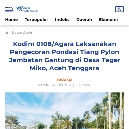
Home
Terpopuler
Indeks
Daerah
Ekonomi
H
›
Kabar Aceh
Kodim 0108/Agara Laksanakan
Pengecoran Pondasi Tiang Pylon
Jembatan Gantung di Desa Teger
Miko, Aceh Tenggara
redaksi
Kamis, 04 Juni 2026 | 15.53 WIB