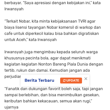
berbayar. “Saya apresiasi dengan kebijakan ini,” kata
Irwansyah
“Terkait Nobar, kita minta kebijaksanaan TVRI agar
biaya lisensi tayangan Nobar komersil di warkop dan
cafe untuk diperkecil kalau bisa bahkan digratiskan
untuk Aceh,” kata Irwansyah
Irwansyah juga mengimbau kepada seluruh warga
khususnya pecinta bola, agar dapat menikmati
kegiatan kegiatan Nonton Bareng Piala Dunia dengan
tertib, rukun dan damai. Kemudian jangan ada
×
perjudian
Berita Terbaru
UPDATE
“Fanatik dan dukungan favorit boleh saja, tapi jangan
sampai berlebihan, dan bisa menimbulkan gesekan,
keributan bahkan kekacauan, semua akan rugi,”
ujarnya