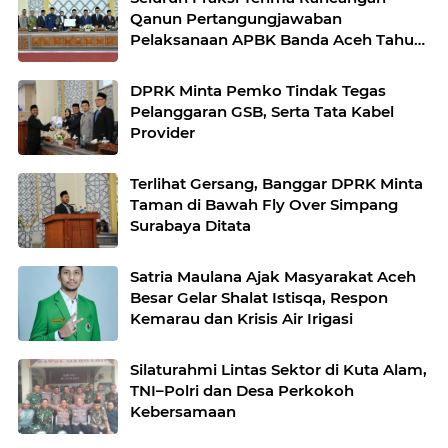
Qanun Pertangungjawaban
Pelaksanaan APBK Banda Aceh Tahun
Anggaran 2025
DPRK Minta Pemko Tindak Tegas
Pelanggaran GSB, Serta Tata Kabel
Provider
Terlihat Gersang, Banggar DPRK Minta
Taman di Bawah Fly Over Simpang
Surabaya Ditata
Satria Maulana Ajak Masyarakat Aceh
Besar Gelar Shalat Istisqa, Respon
Kemarau dan Krisis Air Irigasi
Silaturahmi Lintas Sektor di Kuta Alam,
TNI–Polri dan Desa Perkokoh
Kebersamaan