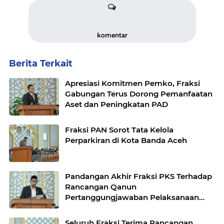
komentar
Berita Terkait
Apresiasi Komitmen Pemko, Fraksi
Gabungan Terus Dorong Pemanfaatan
Aset dan Peningkatan PAD
Fraksi PAN Sorot Tata Kelola
Perparkiran di Kota Banda Aceh
Pandangan Akhir Fraksi PKS Terhadap
Rancangan Qanun
Pertanggungjawaban Pelaksanaan
APBK Banda Aceh Tahun Anggaran
2025
Seluruh Fraksi Terima Rancangan