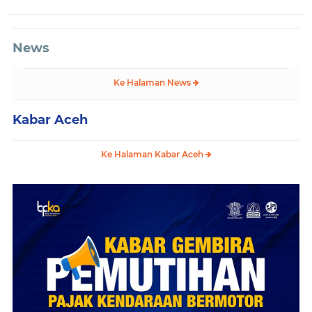
News
Ke Halaman News
Kabar Aceh
Ke Halaman Kabar Aceh