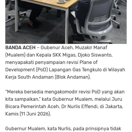
BANDA ACEH
– Gubenur Aceh, Muzakir Manaf
(Mualem) dan Kepala SKK Migas, Djoko Siswanto,
menyapakati penyampaian revisi Plane of
Development (PoD) Lapangan Gas Tengkulo di Wilayah
Kerja South Andaman (Blok Andaman).
“Mereka bersedia mengakomodir revisi PoD yang akan
kita sampaikan,” kata Gubernur Mualem, melalui Juru
Bicara Pemerintah Aceh, Dr Nurlis Effendi, di Jakarta,
Kamis (11 Juni 2026).
Gubernur Mualem, kata Nurlis, pada prinsipnya tidak