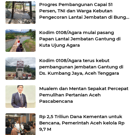
Progres Pembangunan Capai 51
Persen, TNI dan Warga Kebutan
Pengecoran Lantai Jembatan di Bunga
Melur
Kodim 0108/Agara mulai pasang
Papan Lantai Jembatan Gantung di
Kuta Ujung Agara
Kodim 0108/Agara terus kebut
pembangunan jembatan Gantung di
Ds. Kumbang Jaya, Aceh Tenggara
Mualem dan Mentan Sepakat Percepat
Pemulihan Pertanian Aceh
Pascabencana
Rp 2,5 Triliun Dana Kementan untuk
Bencana, Pemerintah Aceh kelola Rp
9,7 M