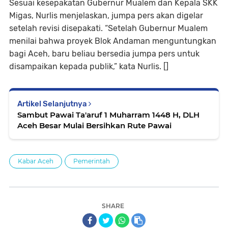
Sesuai kesepakatan Gubernur Mualem dan Kepala SKK
Migas, Nurlis menjelaskan, jumpa pers akan digelar
setelah revisi disepakati. “Setelah Gubernur Mualem
menilai bahwa proyek Blok Andaman menguntungkan
bagi Aceh, baru beliau bersedia jumpa pers untuk
disampaikan kepada publik,” kata Nurlis. []
Artikel Selanjutnya
Sambut Pawai Ta'aruf 1 Muharram 1448 H, DLH
Aceh Besar Mulai Bersihkan Rute Pawai
Kabar Aceh
Pemerintah
SHARE