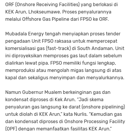
ORF (Onshore Receiving Facilities) yang berlokasi di
KEK Arun, Lhokseumawe. Proses penyalurannya
melalui Offshore Gas Pipeline dari FPSO ke ORF.
Mubadala Energy tengah menyiapkan proses tender
pengadaan Unit FPSO raksasa untuk mempercepat
komersialisasi gas (fast-track) di South Andaman. Unit
ini diproyeksikan memproses gas laut dalam sebelum
dialirkan lewat pipa. FPSO memiliki fungsi lengkap,
memproduksi atau mengolah migas langsung di atas
kapal dan sekaligus menyimpan dan menyalurkannya.
Namun Gubernur Mualem berkeinginan gas dan
kondensat diproses di Kek Arun. “Jadi skema
penyaluran gas langsung ke darat (onshore pipelining)
untuk diolah di KEK Arun,” kata Nurlis. “Kemudian gas
dan kondensat diproses di Onshore Processing Facility
(OPF) dengan memanfaatkan fasilitas KEK Arun.”