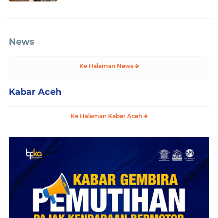
News
Ke Halaman News
Kabar Aceh
Ke Halaman Kabar Aceh