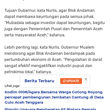
Tujuan Gubernur, kata Nurlis, agar Blok Andaman
dapat membawa keuntungan pada semua pihak.
“Mubadala sebagai investor dapat keuntungan, begitu
juga dengan Pemerintah Pusat dan Pemerintah Aceh
serta masyarakat Aceh,” katanya.
Lebih penting lagi, kata Nurlis, Gubernur Mualem
mendorong agar Blok Andaman berdampak pada
pertumbuhan ekonomi di Aceh. “Pengolahan di darat
sangat efektif mengaktifkan industri pupuk dan
petrokimia lokal,” katanya.
×
Berita Terbaru
UPDATE
Lihat juga
Kodim 0108/Agara Bersama Warga Gotong Royong
percepat pembangunan Jembatan Gantung di Desa
Gulo Aceh Tenggara
Pimpin Upacara Pembaretan 65 Bintara Remaja