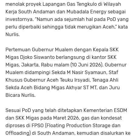
menolak proyek Lapangan Gas Tengkulo di Wilayah
Kerja South Andaman dan Mubadala Energy sebagai
investornya. “Namun ada sejumlah hal pada PoD yang
perlu diperbaiki sehingga tidak merugikan Aceh,” kata
Nurlis.
Pertemuan Gubernur Mualem dengan Kepala SKK
Migas Djoko Siswanto berlangsung di kantor SKK
Migas, Jakarta, Rabu malam (10 Juni 2026). Gubernur
Mualem didampingi Sekda M Nasir Syamaun, Staf
Khusus Gubernur Aceh Teuku Irsyadi, Tenaga Ahli
Sekda Aceh Bidang Migas Akhyar ST MT, dan Juru
Bicara Nurlis.
Sesuai PoD yang telah ditetapkan Kementerian ESDM
dan SKK Migas pada Maret 2026, gas dan kondesat
diproses di FPSO (Floating Production Storage dan
Offloading) di South Andaman, kemudian disalurkan ke