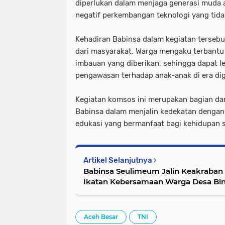
diperlukan dalam menjaga generasi muda a
negatif perkembangan teknologi yang tidak
Kehadiran Babinsa dalam kegiatan tersebu
dari masyarakat. Warga mengaku terbantu 
imbauan yang diberikan, sehingga dapat 
pengawasan terhadap anak-anak di era digit
Kegiatan komsos ini merupakan bagian dar
Babinsa dalam menjalin kedekatan denga
edukasi yang bermanfaat bagi kehidupan so
Artikel Selanjutnya
Babinsa Seulimeum Jalin Keakraban
Ikatan Kebersamaan Warga Desa Bi
Aceh Besar
TNI