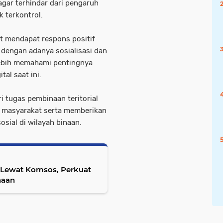
gar terhindar dari pengaruh
 terkontrol.
t mendapat respons positif
dengan adanya sosialisasi dan
lebih memahami pentingnya
al saat ini.
i tugas pembinaan teritorial
n masyarakat serta memberikan
sial di wilayah binaan.
 Lewat Komsos, Perkuat
naan