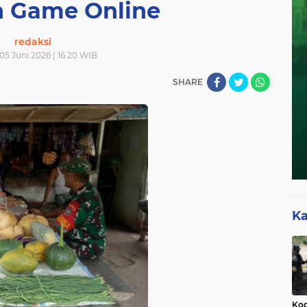
 Game Online
redaksi
05 Juni 2026 | 16.20 WIB
SHARE
Ka
Kod