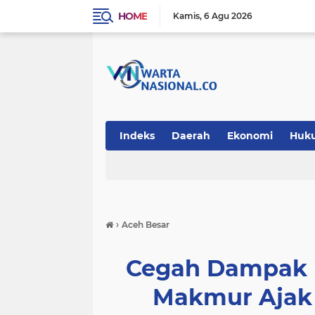
HOME
Kamis
6 Agu 2026
Indeks
Daerah
Ekonomi
Huk
Teknologi
›
Aceh Besar
Cegah Dampak N
Makmur Ajak 