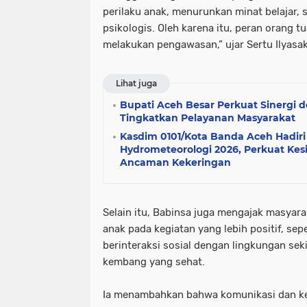
perilaku anak, menurunkan minat belajar,
psikologis. Oleh karena itu, peran orang t
melakukan pengawasan,” ujar Sertu Ilyasak
Lihat juga
Bupati Aceh Besar Perkuat Sinergi 
Tingkatkan Pelayanan Masyarakat
Kasdim 0101/Kota Banda Aceh Hadiri
Hydrometeorologi 2026, Perkuat Kes
Ancaman Kekeringan
Selain itu, Babinsa juga mengajak masyar
anak pada kegiatan yang lebih positif, sepe
berinteraksi sosial dengan lingkungan s
kembang yang sehat.
Ia menambahkan bahwa komunikasi dan ke