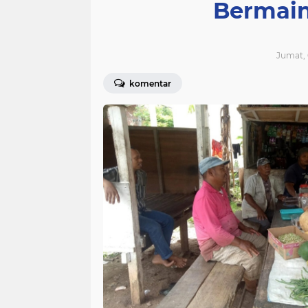
Bermain
Jumat, 
komentar