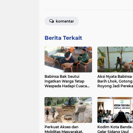
komentar
Berita Terkait
Babinsa Bak Seutui
Aksi Nyata Babinsa 
Ingatkan Warga Tetap
Barih Lhok, Gotong
Waspada Hadapi Cuaca
Royong Jadi Pereka
Tak Menentu
TNI dan Masyarakat
Perkuat Akses dan
Kodim Kota Banda
Mobilitas Masyarakat,
Gelar Sidang Usul