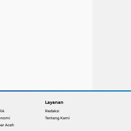
Layanan
RA
Redaksi
onomi
Tentang Kami
ar Aceh