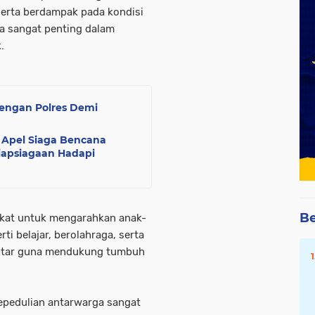
 serta berdampak pada kondisi
ua sangat penting dalam
.
dengan Polres Demi
 Apel Siaga Bencana
iapsiagaan Hadapi
Be
akat untuk mengarahkan anak-
rti belajar, berolahraga, serta
ekitar guna mendukung tumbuh
pedulian antarwarga sangat