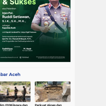
bar Aceh
im 0108/Agara dan
Perkuat Akses dan