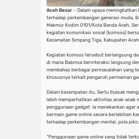
Aceh Besar
– Dalam upaya meningkatkan 
terhadap perkembangan generasi muda, B
Makmur Kodim 0101/Kota Banda Aceh, Sert
kegiatan komunikasi sosial (komsos) bers
Kecamatan Simpang Tiga, Kabupaten Aceh 
Kegiatan komsos tersebut berlangsung d
di mana Babinsa berinteraksi langsung d
membahas berbagai permasalahan yang be
khususnya terkait pengaruh permainan ga
Dalam kesempatan itu, Sertu Ilyasak meng
lebih memperhatikan aktivitas anak-anak 
penggunaan gadget. Ia menekankan agar a
bermain game online secara berlebihan k
terhadap perkembangan mental, pola pikir
“Penggunaan game online yang tidak terk