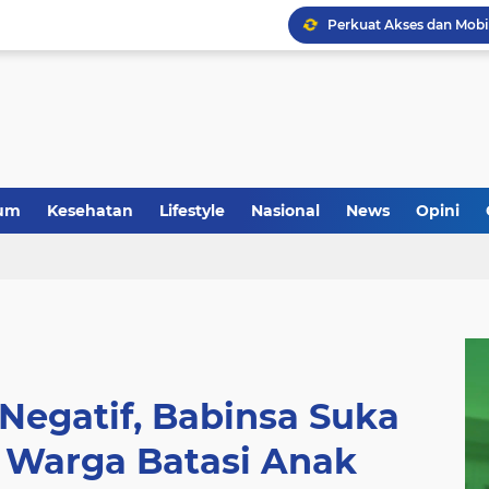
um
Kesehatan
Lifestyle
Nasional
News
Opini
egatif, Babinsa Suka
Warga Batasi Anak