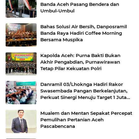
Banda Aceh Pasang Bendera dan
Umbul-Umbul
Bahas Solusi Air Bersih, Danposramil
Banda Raya Hadiri Coffee Morning
Bersama Muspika
Kapolda Aceh: Purna Bakti Bukan
Akhir Pengabdian, Purnawirawan
Tetap Pilar Kekuatan Polri
Danramil 03/Lhoknga Hadiri Rakor
Swasembada Pangan Berkelanjutan,
Perkuat Sinergi Menuju Target 1 Juta
Hektare
Mualem dan Mentan Sepakat Percepat
Pemulihan Pertanian Aceh
Pascabencana