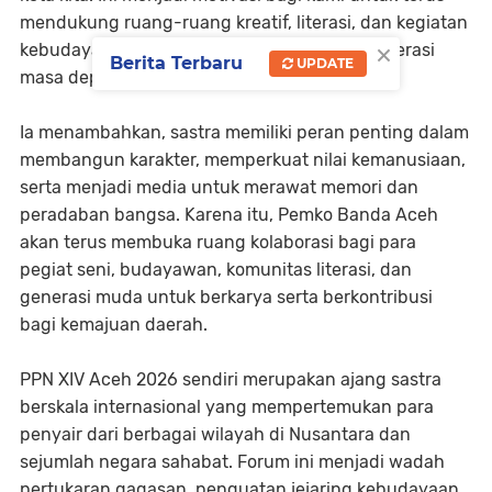
mendukung ruang-ruang kreatif, literasi, dan kegiatan
×
kebudayaan yang memberi manfaat bagi generasi
Berita Terbaru
UPDATE
masa depan,” ujar Afdhal.
Ia menambahkan, sastra memiliki peran penting dalam
membangun karakter, memperkuat nilai kemanusiaan,
serta menjadi media untuk merawat memori dan
peradaban bangsa. Karena itu, Pemko Banda Aceh
akan terus membuka ruang kolaborasi bagi para
pegiat seni, budayawan, komunitas literasi, dan
generasi muda untuk berkarya serta berkontribusi
bagi kemajuan daerah.
PPN XIV Aceh 2026 sendiri merupakan ajang sastra
berskala internasional yang mempertemukan para
penyair dari berbagai wilayah di Nusantara dan
sejumlah negara sahabat. Forum ini menjadi wadah
pertukaran gagasan, penguatan jejaring kebudayaan,