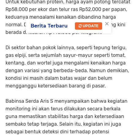
Untuk kebutuhan protein, harga ayam potong tercatat
Rp58.000 per ekor dan telur ras Rp52.000 per papan,
keduanya mengalami kenaikan dibanding harga
×
normal. Demikian pula dengan daging sapi yang kini
Berita Terbaru
UPDATE
berada di kisaran Rp140.000 per kilogram.
Di sektor bahan pokok lainnya, seperti tepung terigu,
gas elpiji, serta sejumlah sayur-mayur seperti tomat,
kentang, dan wortel juga mengalami kenaikan harga
dengan variasi yang berbeda-beda. Namun demikian,
kondisi ini masih dalam batas wajar dan belum
mengganggu ketersediaan barang di pasar.
Babinsa Serda Aris S menyampaikan bahwa kegiatan
monitoring ini akan terus dilakukan secara berkala
guna memastikan stabilitas harga dan ketersediaan
sembako tetap terjaga. Selain itu, kegiatan ini juga
sebagai bentuk deteksi dini terhadap potensi