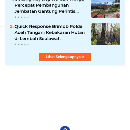
Percepat Pembangunan
Jembatan Gantung Perintis
Kuta Ujung Aceh Tenggara
Quick Response Brimob Polda
Aceh Tangani Kebakaran Hutan
di Lembah Seulawah
Lihat Selengkapnya