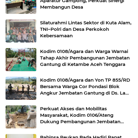
Aparatur Gampong, Perkuat Sinergi
Membangun Desa
Silaturahmi Lintas Sektor di Kuta Alam,
TNI–Polri dan Desa Perkokoh
Kebersamaan
Kodim 0108/Agara dan Warga Warnai
Tahap Akhir Pembangunan Jembatan
Gantung di Ketambe Aceh Tenggara
Kodim 0108/Agara dan Yon TP 855/RD
Bersama Warga Cor Pondasi Blok
Angkur Jembatan Gantung di Ds. Lawe
Ger Ger, Aceh Tenggara
Perkuat Akses dan Mobilitas
Masyarakat, Kodim 0106/Ateng
Dukung Pembangunan Jembatan
Beton di Rusip Antara, Aceh Tengah
Babinsa Peukan Bada Hadiri Rapat