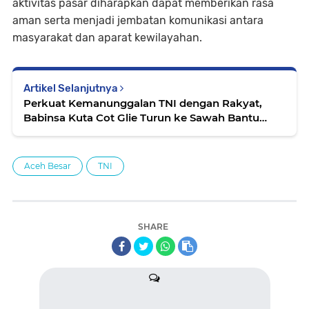
aktivitas pasar diharapkan dapat memberikan rasa
aman serta menjadi jembatan komunikasi antara
masyarakat dan aparat kewilayahan.
Artikel Selanjutnya
Perkuat Kemanunggalan TNI dengan Rakyat,
Babinsa Kuta Cot Glie Turun ke Sawah Bantu
Warga Bersihkan Gulma
Aceh Besar
TNI
SHARE