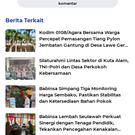
komentar
Berita Terkait
Kodim 0108/Agara Bersama Warga
Percepat Pemasangan Tiang Pylon
Jembatan Gantung di Desa Lawe Ger-
Ger Aceh Tenggara
Silaturahmi Lintas Sektor di Kuta Alam,
TNI–Polri dan Desa Perkokoh
Kebersamaan
Babinsa Simpang Tiga Monitoring
Harga Sembako, Pastikan Stabilitas
dan Ketersediaan Bahan Pokok
Babinsa Lembah Seulawah Perkuat
Sinergi dengan Tenaga Pendidik,
Tekankan Pencegahan Kenakalan