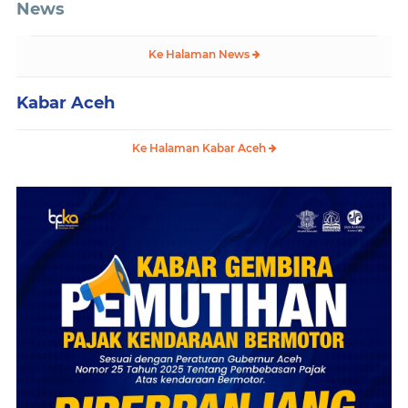
News
Ke Halaman News
Kabar Aceh
Ke Halaman Kabar Aceh