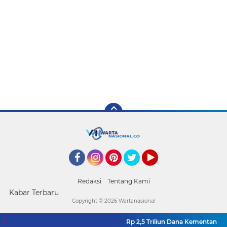
Facebook
Instagram
Pinterest
Twitter
YouTube
Redaksi
Tentang Kami
Kabar Terbaru
Copyright ©
2026 Wartanasional
Rp 2,5 Triliun Dana Kementan untu