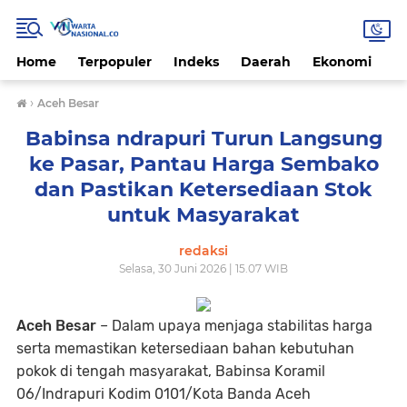
Home
Terpopuler
Indeks
Daerah
Ekonomi
H
›
Aceh Besar
Babinsa ndrapuri Turun Langsung
ke Pasar, Pantau Harga Sembako
dan Pastikan Ketersediaan Stok
untuk Masyarakat
redaksi
Selasa, 30 Juni 2026 | 15.07 WIB
Aceh Besar
– Dalam upaya menjaga stabilitas harga
serta memastikan ketersediaan bahan kebutuhan
pokok di tengah masyarakat, Babinsa Koramil
06/Indrapuri Kodim 0101/Kota Banda Aceh