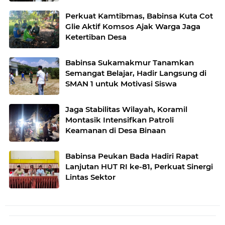
Remaja dan Bahaya Narkoba
Perkuat Kamtibmas, Babinsa Kuta Cot
Glie Aktif Komsos Ajak Warga Jaga
Ketertiban Desa
Babinsa Sukamakmur Tanamkan
Semangat Belajar, Hadir Langsung di
SMAN 1 untuk Motivasi Siswa
Jaga Stabilitas Wilayah, Koramil
Montasik Intensifkan Patroli
Keamanan di Desa Binaan
Babinsa Peukan Bada Hadiri Rapat
Lanjutan HUT RI ke-81, Perkuat Sinergi
Lintas Sektor