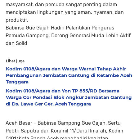
masyarakat, dan pemuda sangat penting dalam
menciptakan lingkungan yang aman, nyaman, dan
produktif.
Babinsa Gue Gajah Hadiri Pelantikan Pengurus
Pemuda Gampong, Dorong Generasi Muda Lebih Aktif
dan Solid
Lihat juga
Kodim 0108/Agara dan Warga Warnai Tahap Akhir
Pembangunan Jembatan Gantung di Ketambe Aceh
Tenggara
Kodim 0108/Agara dan Yon TP 855/RD Bersama
Warga Cor Pondasi Blok Angkur Jembatan Gantung
di Ds. Lawe Ger Ger, Aceh Tenggara
Aceh Besar – Babinsa Gampong Gue Gajah, Sertu
Pebtri Saputra dari Koramil 11/Darul Imarah, Kodim
0101/Kota Banda Aceh menghadiri kegiatan