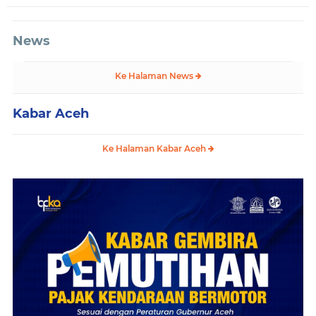
News
Ke Halaman News
Kabar Aceh
Ke Halaman Kabar Aceh