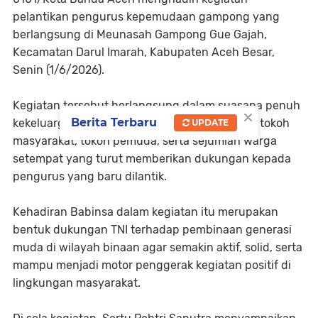
pelantikan pengurus kepemudaan gampong yang
berlangsung di Meunasah Gampong Gue Gajah,
Kecamatan Darul Imarah, Kabupaten Aceh Besar,
Senin (1/6/2026).
Kegiatan tersebut berlangsung dalam suasana penuh
×
Berita Terbaru
kekeluargaan dan dihadiri aparatur gampong, tokoh
UPDATE
masyarakat, tokoh pemuda, serta sejumlah warga
setempat yang turut memberikan dukungan kepada
pengurus yang baru dilantik.
Kehadiran Babinsa dalam kegiatan itu merupakan
bentuk dukungan TNI terhadap pembinaan generasi
muda di wilayah binaan agar semakin aktif, solid, serta
mampu menjadi motor penggerak kegiatan positif di
lingkungan masyarakat.