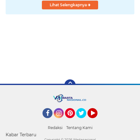
Lihat Selengkapnya
Facebook
Instagram
Pinterest
Twitter
YouTube
Redaksi
Tentang Kami
Kabar Terbaru
Copyright ©
2026 Wartanasional