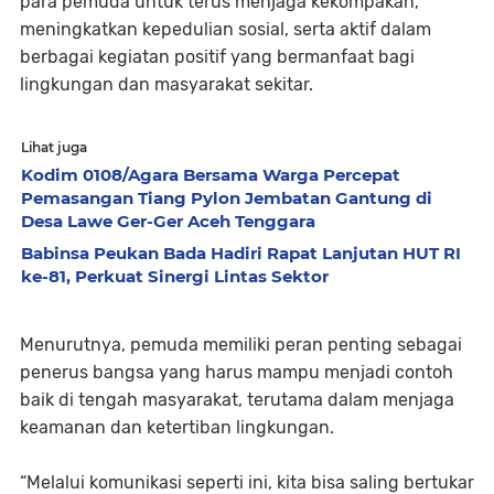
para pemuda untuk terus menjaga kekompakan,
meningkatkan kepedulian sosial, serta aktif dalam
berbagai kegiatan positif yang bermanfaat bagi
lingkungan dan masyarakat sekitar.
Lihat juga
Kodim 0108/Agara Bersama Warga Percepat
Pemasangan Tiang Pylon Jembatan Gantung di
Desa Lawe Ger-Ger Aceh Tenggara
Babinsa Peukan Bada Hadiri Rapat Lanjutan HUT RI
ke-81, Perkuat Sinergi Lintas Sektor
Menurutnya, pemuda memiliki peran penting sebagai
penerus bangsa yang harus mampu menjadi contoh
baik di tengah masyarakat, terutama dalam menjaga
keamanan dan ketertiban lingkungan.
“Melalui komunikasi seperti ini, kita bisa saling bertukar