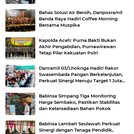
Bahas Solusi Air Bersih, Danposramil
Banda Raya Hadiri Coffee Morning
Bersama Muspika
Kapolda Aceh: Purna Bakti Bukan
Akhir Pengabdian, Purnawirawan
Tetap Pilar Kekuatan Polri
Danramil 03/Lhoknga Hadiri Rakor
Swasembada Pangan Berkelanjutan,
Perkuat Sinergi Menuju Target 1 Juta
Hektare
Babinsa Simpang Tiga Monitoring
Harga Sembako, Pastikan Stabilitas
dan Ketersediaan Bahan Pokok
Babinsa Lembah Seulawah Perkuat
Sinergi dengan Tenaga Pendidik,