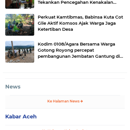
Tekankan Pencegahan Kenakalan
Remaja dan Bahaya Narkoba
Perkuat Kamtibmas, Babinsa Kuta Cot
Glie Aktif Komsos Ajak Warga Jaga
Ketertiban Desa
Kodim 0108/Agara Bersama Warga
Gotong Royong percepat
pembangunan Jembatan Gantung di
Desa Gulo Aceh Tenggara
News
Ke Halaman News
Kabar Aceh