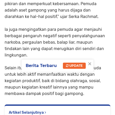
pikiran dan memperkuat kebersamaan. Pemuda
adalah aset gampong yang harus dijaga dan
diarahkan ke hal-hal positif,” ujar Serka Rachmat.
Ia juga mengingatkan para pemuda agar menjauhi
berbagai pengaruh negatif seperti penyalahgunaan
narkoba, pergaulan bebas, balap liar, maupun
tindakan lain yang dapat merugikan diri sendiri dan
lingkungan.
×
Berita Terbaru
UPDATE
Selain itu, Babinsa turut mendorong para pemuda
untuk lebih aktif memanfaatkan waktu dengan
kegiatan produktif, baik di bidang olahraga, sosial,
maupun kegiatan kreatif lainnya yang mampu
membawa dampak positif bagi gampong.
Artikel Selanjutnya