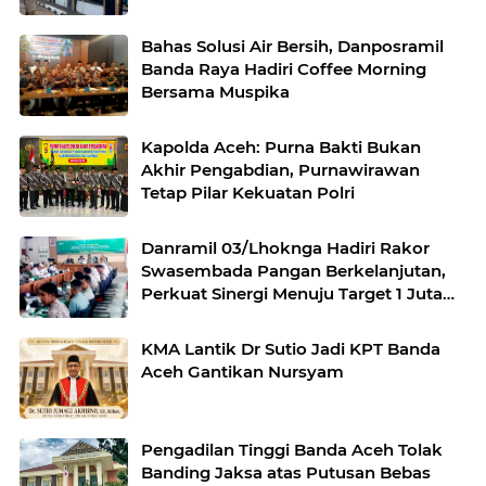
Bahas Solusi Air Bersih, Danposramil
Banda Raya Hadiri Coffee Morning
Bersama Muspika
Kapolda Aceh: Purna Bakti Bukan
Akhir Pengabdian, Purnawirawan
Tetap Pilar Kekuatan Polri
Danramil 03/Lhoknga Hadiri Rakor
Swasembada Pangan Berkelanjutan,
Perkuat Sinergi Menuju Target 1 Juta
Hektare
KMA Lantik Dr Sutio Jadi KPT Banda
Aceh Gantikan Nursyam
Pengadilan Tinggi Banda Aceh Tolak
Banding Jaksa atas Putusan Bebas