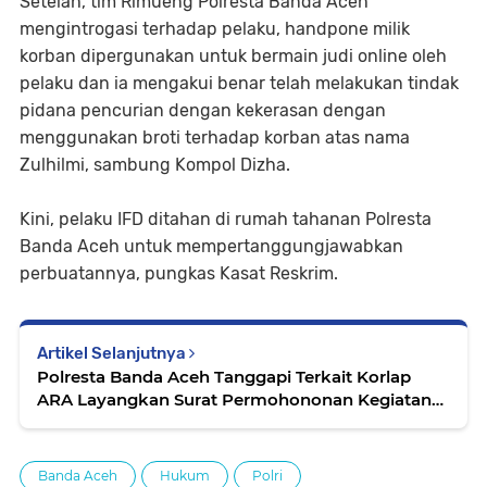
Setelah, tim Rimueng Polresta Banda Aceh
mengintrogasi terhadap pelaku, handpone milik
korban dipergunakan untuk bermain judi online oleh
pelaku dan ia mengakui benar telah melakukan tindak
pidana pencurian dengan kekerasan dengan
menggunakan broti terhadap korban atas nama
Zulhilmi, sambung Kompol Dizha.
Kini, pelaku IFD ditahan di rumah tahanan Polresta
Banda Aceh untuk mempertanggungjawabkan
perbuatannya, pungkas Kasat Reskrim.
Artikel Selanjutnya
Polresta Banda Aceh Tanggapi Terkait Korlap
ARA Layangkan Surat Permohononan Kegiatan
Aksi Unras di saat Libur Bersama
Banda Aceh
Hukum
Polri