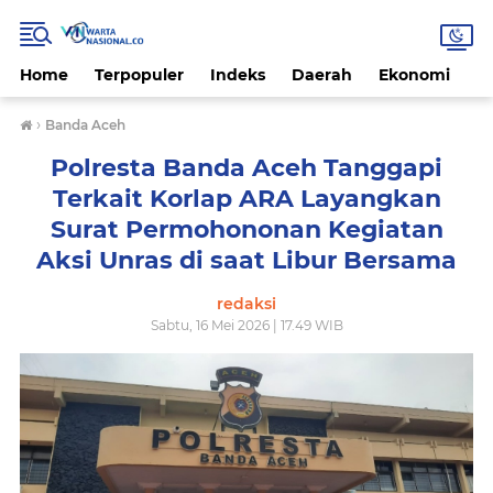
Home
Terpopuler
Indeks
Daerah
Ekonomi
H
›
Banda Aceh
Polresta Banda Aceh Tanggapi
Terkait Korlap ARA Layangkan
Surat Permohononan Kegiatan
Aksi Unras di saat Libur Bersama
redaksi
Sabtu, 16 Mei 2026 | 17.49 WIB