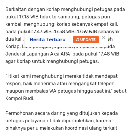
Berkaitan dengan korlap menghubungi petugas pada
pukul 17.13 WIB tidak tersambung, petugas pun
kembali menghubungi korlap sebanyak empat kali,
pada pukul 17.47 WIB, 17,58 WIB, 17,59 WIB sebanyak
×
dua kali. Namun hal tersebut tidak direspon oleh
Berita Terbaru
UPDATE
Korlap. Lalu petugas juga menyampaikan kepada
Jenderal Lapangan Aksi ARA pada pukul 17.48 WIB
agar Korlap untuk menghubungi petugas.
“ Itikat kami menghubungi mereka tidak mendapat
respon, baik menerima atau mengangkat telepon
maupun membalas WA petugas hingga saat ini,” sebut
Kompol Rudi.
Permohonan secara daring yang ditujukan kepada
petugas pelayanan tidak diperbolehkan, karena
pihaknya perlu melakukan koordinasi ulang terkait