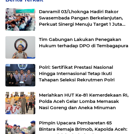
Danramil 03/Lhoknga Hadiri Rakor
Swasembada Pangan Berkelanjutan,
Perkuat Sinergi Menuju Target 1 Juta
Hektare
Tim Gabungan Lakukan Penegakan
Hukum terhadap DPO di Tembagapura
Polri: Sertifikat Prestasi Nasional
Hingga Internasional Tetap Ikuti
Tahapan Seleksi Rekrutmen Polri
Meriahkan HUT Ke-81 Kemerdekaan RI,
Polda Aceh Gelar Lomba Memasak
Nasi Goreng dan Aneka Minuman
Pimpin Upacara Pembaretan 65
Bintara Remaja Brimob, Kapolda Aceh: