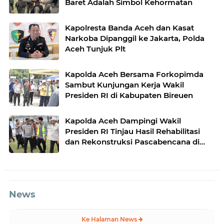
Baret Adalah Simbol Kehormatan
Kapolresta Banda Aceh dan Kasat
Narkoba Dipanggil ke Jakarta, Polda
Aceh Tunjuk Plt
Kapolda Aceh Bersama Forkopimda
Sambut Kunjungan Kerja Wakil
Presiden RI di Kabupaten Bireuen
Kapolda Aceh Dampingi Wakil
Presiden RI Tinjau Hasil Rehabilitasi
dan Rekonstruksi Pascabencana di
Desa Kendawi, Gayo Lues
News
Ke Halaman News