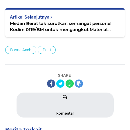
Artikel Selanjutnya
Medan Berat tak surutkan semangat personel
Kodim 0119/BM untuk mengangkut Material
Jembatan Aramco di Desa Pilar Jaya Bener
Meriah
Banda Aceh
Polri
SHARE
komentar
Berita Terkait