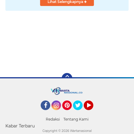
Lihat Selengkapnya
Facebook
Instagram
Pinterest
Twitter
YouTube
Redaksi
Tentang Kami
Kabar Terbaru
Copyright ©
2026 Wartanasional