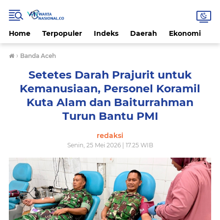
Home
Terpopuler
Indeks
Daerah
Ekonomi
H
›
Banda Aceh
Setetes Darah Prajurit untuk
Kemanusiaan, Personel Koramil
Kuta Alam dan Baiturrahman
Turun Bantu PMI
redaksi
Senin, 25 Mei 2026 | 17.25 WIB