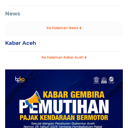
News
Ke Halaman News
Kabar Aceh
Ke Halaman Kabar Aceh