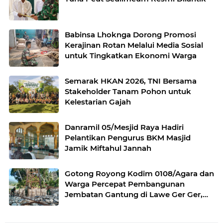
Babinsa Lhoknga Dorong Promosi
Kerajinan Rotan Melalui Media Sosial
untuk Tingkatkan Ekonomi Warga
Semarak HKAN 2026, TNI Bersama
Stakeholder Tanam Pohon untuk
Kelestarian Gajah
Danramil 05/Mesjid Raya Hadiri
Pelantikan Pengurus BKM Masjid
Jamik Miftahul Jannah
Gotong Royong Kodim 0108/Agara dan
Warga Percepat Pembangunan
Jembatan Gantung di Lawe Ger Ger,
Aceh Tenggara