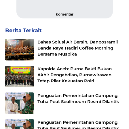
komentar
Berita Terkait
Bahas Solusi Air Bersih, Danposramil
Banda Raya Hadiri Coffee Morning
Bersama Muspika
Kapolda Aceh: Purna Bakti Bukan
Akhir Pengabdian, Purnawirawan
Tetap Pilar Kekuatan Polri
Penguatan Pemerintahan Gampong,
Tuha Peut Seulimeum Resmi Dilantik
Penguatan Pemerintahan Gampong,
Tuha Peut Seulimeum Resmi Dilantik