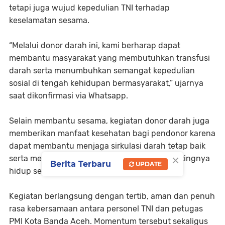
tetapi juga wujud kepedulian TNI terhadap
keselamatan sesama.
“Melalui donor darah ini, kami berharap dapat
membantu masyarakat yang membutuhkan transfusi
darah serta menumbuhkan semangat kepedulian
sosial di tengah kehidupan bermasyarakat,” ujarnya
saat dikonfirmasi via Whatsapp.
Selain membantu sesama, kegiatan donor darah juga
memberikan manfaat kesehatan bagi pendonor karena
dapat membantu menjaga sirkulasi darah tetap baik
×
serta meningkatkan kepedulian terhadap pentingnya
Berita Terbaru
UPDATE
hidup sehat.
Kegiatan berlangsung dengan tertib, aman dan penuh
rasa kebersamaan antara personel TNI dan petugas
PMI Kota Banda Aceh. Momentum tersebut sekaligus