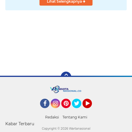
Lihat Selengkapnya
Facebook
Instagram
Pinterest
Twitter
YouTube
Redaksi
Tentang Kami
Kabar Terbaru
Copyright ©
2026 Wartanasional