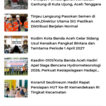
Gantung di Kuta Ujung, Aceh Tenggara
Tinjau Langsung Pasokan Semen di
Aceh,Direktur Utama SIG Pastikan
Distribusi Berjalan Normal
Kodim Kota Banda Aceh Gelar Sidang
Usul Kenaikan Pangkat Bintara dan
Tamtama Periode 1 April 2027
Kasdim 0101/Kota Banda Aceh Hadiri
Apel Siaga Bencana Hydrometeorologi
2026, Perkuat Kesiapsiagaan Hadapi
Ancaman Kekeringan
Koramil Seulimeum Hadiri Rapat
Persiapan HUT Ke-81 Kemerdekaan RI
Tingkat Kecamatan