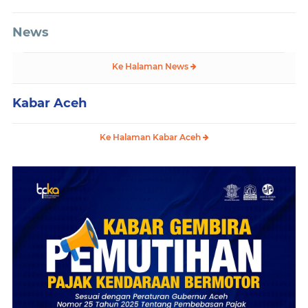
News
Ke Halaman News
Kabar Aceh
Ke Halaman Kabar Aceh