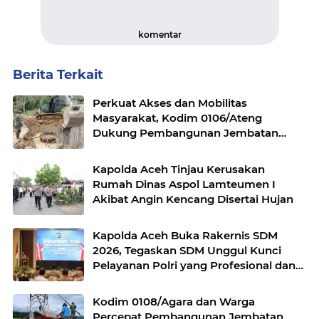
komentar
Berita Terkait
Perkuat Akses dan Mobilitas
Masyarakat, Kodim 0106/Ateng
Dukung Pembangunan Jembatan
Beton di Rusip Antara, Aceh Tengah
Kapolda Aceh Tinjau Kerusakan
Rumah Dinas Aspol Lamteumen I
Akibat Angin Kencang Disertai Hujan
Kapolda Aceh Buka Rakernis SDM
2026, Tegaskan SDM Unggul Kunci
Pelayanan Polri yang Profesional dan
Humanis
Kodim 0108/Agara dan Warga
Percepat Pembangunan Jembatan