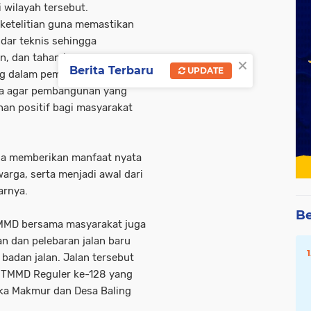
wilayah tersebut.
ketelitian guna memastikan
dar teknis sehingga
n, dan tahan lama.
×
Berita Terbaru
UPDATE
ng dalam pembangunan plat
ya agar pembangunan yang
n positif bagi masyarakat
bisa memberikan manfaat nyata
arga, serta menjadi awal dari
arnya.
Be
TMMD bersama masyarakat juga
 dan pelebaran jalan baru
 badan jalan. Jalan tersebut
a TMMD Reguler ke-128 yang
uka Makmur dan Desa Baling