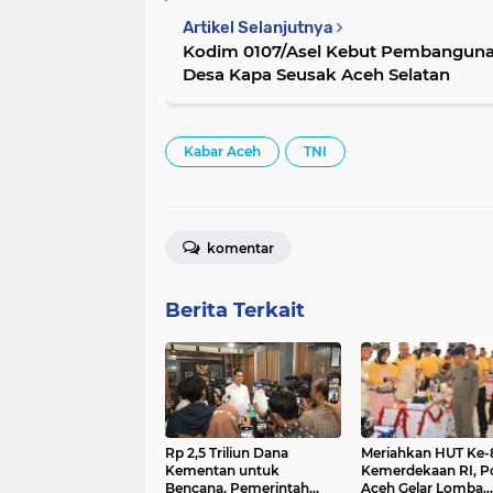
Artikel Selanjutnya
Kodim 0107/Asel Kebut Pembanguna
Desa Kapa Seusak Aceh Selatan
Kabar Aceh
TNI
komentar
Berita Terkait
Rp 2,5 Triliun Dana
Meriahkan HUT Ke-
Kementan untuk
Kemerdekaan RI, P
Bencana, Pemerintah
Aceh Gelar Lomba