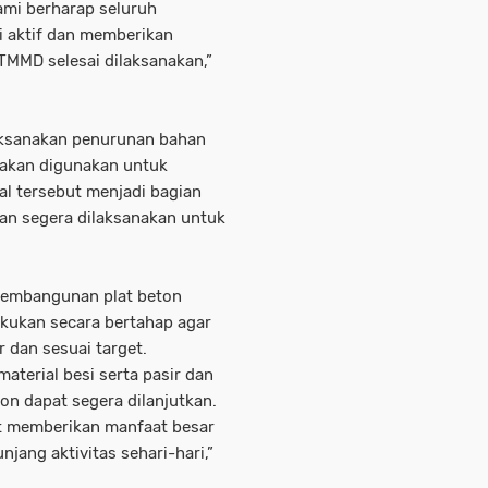
ami berharap seluruh
i aktif dan memberikan
MMD selesai dilaksanakan,”
aksanakan penurunan bahan
g akan digunakan untuk
l tersebut menjadi bagian
an segera dilaksanakan untuk
 pembangunan plat beton
akukan secara bertahap agar
 dan sesuai target.
terial besi serta pasir dan
n dapat segera dilanjutkan.
at memberikan manfaat besar
ang aktivitas sehari-hari,”