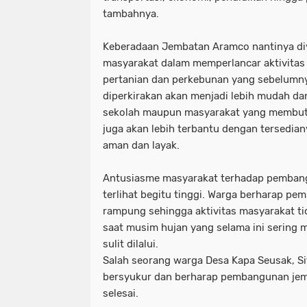
tambahnya.
Keberadaan Jembatan Aramco nantinya di
masyarakat dalam memperlancar aktivitas se
pertanian dan perkebunan yang sebelumnya
diperkirakan akan menjadi lebih mudah dan
sekolah maupun masyarakat yang membut
juga akan lebih terbantu dengan tersedia
aman dan layak.
Antusiasme masyarakat terhadap pemban
terlihat begitu tinggi. Warga berharap p
rampung sehingga aktivitas masyarakat ti
saat musim hujan yang selama ini sering
sulit dilalui.
Salah seorang warga Desa Kapa Seusak, Si
bersyukur dan berharap pembangunan jemb
selesai.