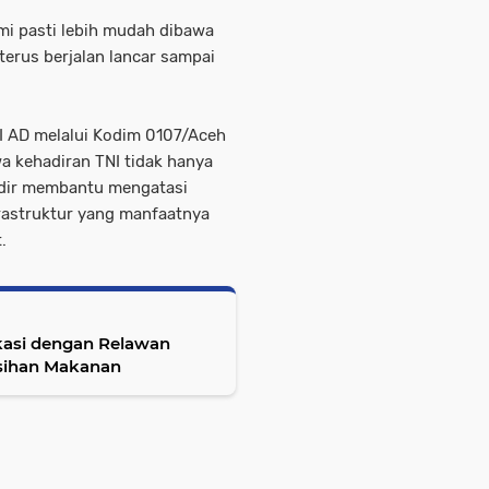
ami pasti lebih mudah dibawa
erus berjalan lancar sampai
 AD melalui Kodim 0107/Aceh
a kehadiran TNI tidak hanya
adir membantu mengatasi
rastruktur yang manfaatnya
.
kasi dengan Relawan
rsihan Makanan