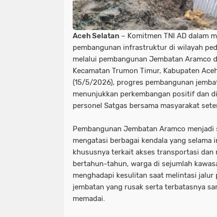
Aceh Selatan
– Komitmen TNI AD dalam m
pembangunan infrastruktur di wilayah pe
melalui pembangunan Jembatan Aramco di
Kecamatan Trumon Timur, Kabupaten Aceh
(15/5/2026), progres pembangunan jembat
menunjukkan perkembangan positif dan dik
personel Satgas bersama masyarakat sete
Pembangunan Jembatan Aramco menjadi sa
mengatasi berbagai kendala yang selama i
khususnya terkait akses transportasi dan 
bertahun-tahun, warga di sejumlah kawa
menghadapi kesulitan saat melintasi jalur
jembatan yang rusak serta terbatasnya sa
memadai.