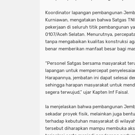
Koordinator lapangan pembangunan Jemba
Kurniawan, mengatakan bahwa Satgas TNI
pekerjaan di seluruh titik pembangunan y
0107/Aceh Selatan. Menurutnya, percepa
tanpa mengabaikan kualitas konstruksi a
benar memberikan manfaat besar bagi mas
“Personel Satgas bersama masyarakat teru
lapangan untuk mempercepat penyelesai
Harapannya, jembatan ini dapat selesai d
sehingga harapan masyarakat untuk mend
segera terwujud,” ujar Kapten Inf Faisal.
Ia menjelaskan bahwa pembangunan Jemb
sekadar proyek fisik, melainkan juga bent
terhadap kebutuhan masyarakat di wilayah
tersebut diharapkan mampu membuka akse