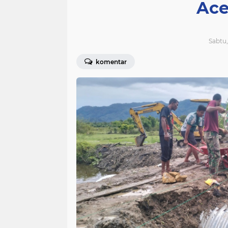
Ace
Sabtu,
komentar