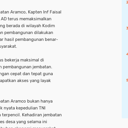
tan Aramco, Kapten Inf Faisal
 AD terus memaksimalkan
ang berada di wilayah Kodim
tan pembangunan dilakukan
gar hasil pembangunan benar-
yarakat.
s bekerja maksimal di
an pembangunan jembatan.
engan cepat dan tepat guna
apatkan akses yang layak
atan Aramco bukan hanya
uk nyata kepedulian TNI
 terpencil. Kehadiran jembatan
s desa yang selama ini