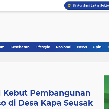
Anggota Koramil 05/Mes
um
Kesehatan
Lifestyle
Nasional
News
Opini
l Kebut Pembangunan
o di Desa Kapa Seusak