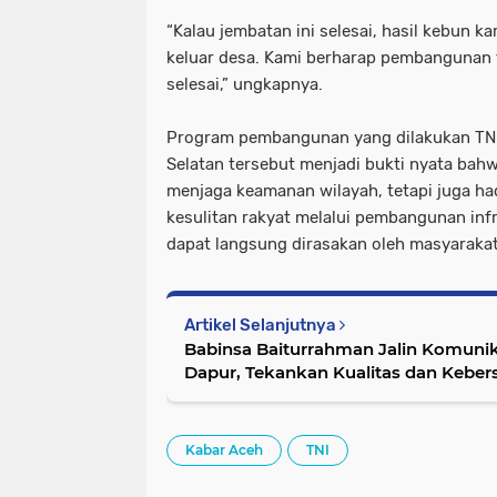
“Kalau jembatan ini selesai, hasil kebun k
keluar desa. Kami berharap pembangunan t
selesai,” ungkapnya.
Program pembangunan yang dilakukan TNI
Selatan tersebut menjadi bukti nyata bahw
menjaga keamanan wilayah, tetapi juga h
kesulitan rakyat melalui pembangunan inf
dapat langsung dirasakan oleh masyarakat
Artikel Selanjutnya
Babinsa Baiturrahman Jalin Komuni
Dapur, Tekankan Kualitas dan Kebe
Kabar Aceh
TNI