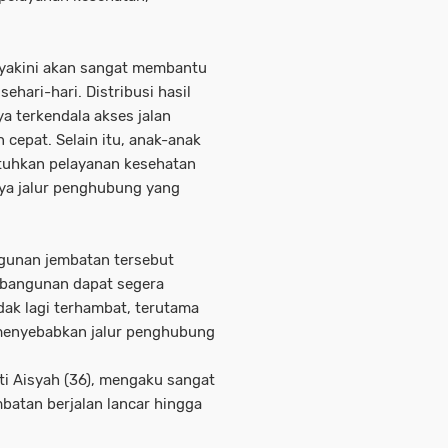
yakini akan sangat membantu
hari-hari. Distribusi hasil
 terkendala akses jalan
 cepat. Selain itu, anak-anak
uhkan pelayanan kesehatan
nya jalur penghubung yang
gunan jembatan tersebut
embangunan dapat segera
dak lagi terhambat, terutama
 menyebabkan jalur penghubung
ti Aisyah (36), mengaku sangat
atan berjalan lancar hingga