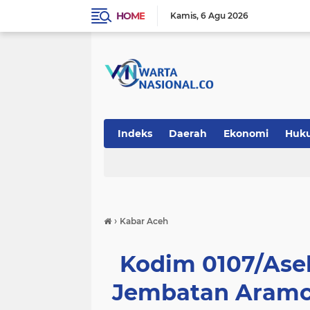
HOME
Kamis
6 Agu 2026
Indeks
Daerah
Ekonomi
Huk
Teknologi
›
Kabar Aceh
Kodim 0107/Ase
Jembatan Aramc