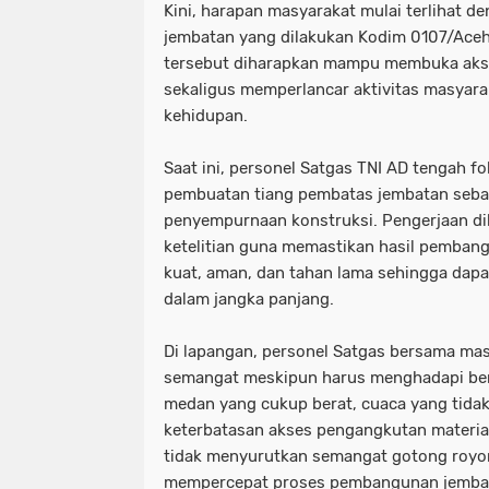
Kini, harapan masyarakat mulai terlihat 
jembatan yang dilakukan Kodim 0107/Ace
tersebut diharapkan mampu membuka akse
sekaligus memperlancar aktivitas masyarak
kehidupan.
Saat ini, personel Satgas TNI AD tengah 
pembuatan tiang pembatas jembatan sebag
penyempurnaan konstruksi. Pengerjaan d
ketelitian guna memastikan hasil pembang
kuat, aman, dan tahan lama sehingga dap
dalam jangka panjang.
Di lapangan, personel Satgas bersama ma
semangat meskipun harus menghadapi berb
medan yang cukup berat, cuaca yang tida
keterbatasan akses pengangkutan materia
tidak menyurutkan semangat gotong royo
mempercepat proses pembangunan jemba