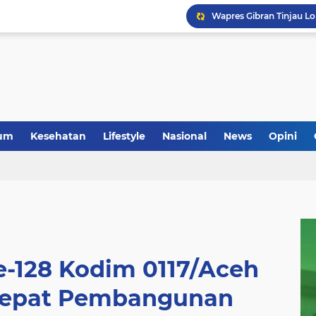
um
Kesehatan
Lifestyle
Nasional
News
Opini
-128 Kodim 0117/Aceh
cepat Pembangunan