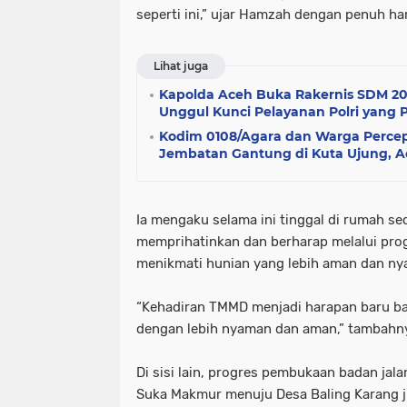
seperti ini,” ujar Hamzah dengan penuh ha
Lihat juga
Kapolda Aceh Buka Rakernis SDM 2
Unggul Kunci Pelayanan Polri yang 
Kodim 0108/Agara dan Warga Perc
Jembatan Gantung di Kuta Ujung, 
Ia mengaku selama ini tinggal di rumah s
memprihatinkan dan berharap melalui pro
menikmati hunian yang lebih aman dan ny
“Kehadiran TMMD menjadi harapan baru bag
dengan lebih nyaman dan aman,” tambahn
Di sisi lain, progres pembukaan badan j
Suka Makmur menuju Desa Baling Karang 