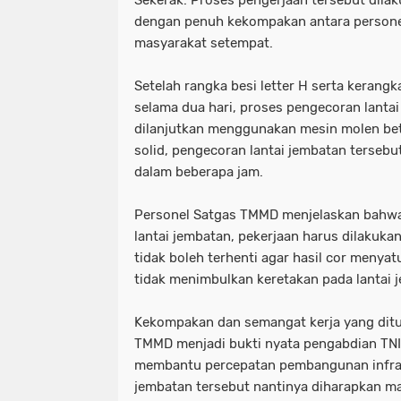
dengan penuh kekompakan antara person
masyarakat setempat.
Setelah rangka besi letter H serta kerangka
selama dua hari, proses pengecoran lanta
dilanjutkan menggunakan mesin molen be
solid, pengecoran lantai jembatan terseb
dalam beberapa jam.
Personel Satgas TMMD menjelaskan bahw
lantai jembatan, pekerjaan harus dilakuka
tidak boleh terhenti agar hasil cor meny
tidak menimbulkan keretakan pada lantai 
Kekompakan dan semangat kerja yang ditu
TMMD menjadi bukti nyata pengabdian TN
membantu percepatan pembangunan infras
jembatan tersebut nantinya diharapkan