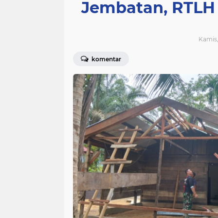
Jembatan, RTLH
Kamis,
komentar