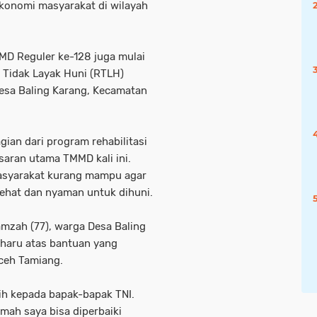
ekonomi masyarakat di wilayah
D Reguler ke-128 juga mulai
h Tidak Layak Huni (RTLH)
Desa Baling Karang, Kecamatan
an dari program rehabilitasi
saran utama TMMD kali ini.
asyarakat kurang mampu agar
 sehat dan nyaman untuk dihuni.
mzah (77), warga Desa Baling
haru atas bantuan yang
ceh Tamiang.
ih kepada bapak-bapak TNI.
mah saya bisa diperbaiki