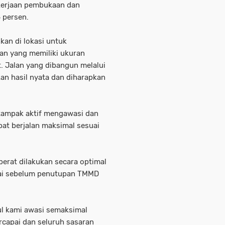
ekerjaan pembukaan dan
 persen.
hkan di lokasi untuk
an yang memiliki ukuran
t. Jalan yang dibangun melalui
an hasil nyata dan diharapkan
 tampak aktif mengawasi dan
pat berjalan maksimal sesuai
erat dilakukan secara optimal
sai sebelum penutupan TMMD
ul kami awasi semaksimal
rcapai dan seluruh sasaran