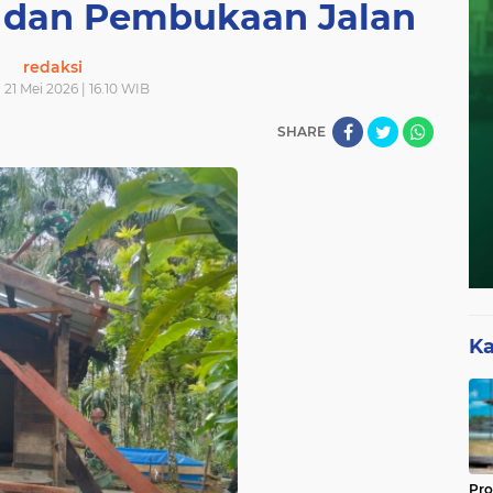
 dan Pembukaan Jalan
redaksi
 21 Mei 2026 | 16.10 WIB
SHARE
Ka
Pro