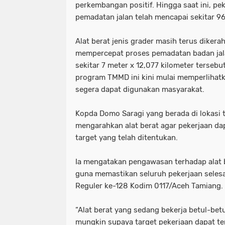
perkembangan positif. Hingga saat ini, p
pemadatan jalan telah mencapai sekitar 96
Alat berat jenis grader masih terus dikera
mempercepat proses pemadatan badan jal
sekitar 7 meter x 12,077 kilometer tersebu
program TMMD ini kini mulai memperlihatk
segera dapat digunakan masyarakat.
Kopda Domo Saragi yang berada di lokasi
mengarahkan alat berat agar pekerjaan da
target yang telah ditentukan.
Ia mengatakan pengawasan terhadap alat b
guna memastikan seluruh pekerjaan sele
Reguler ke-128 Kodim 0117/Aceh Tamiang.
“Alat berat yang sedang bekerja betul-bet
mungkin supaya target pekerjaan dapat te