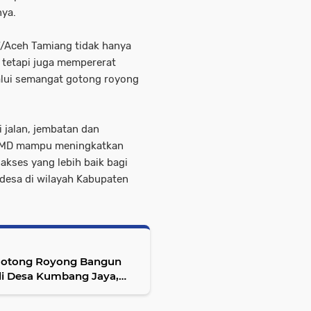
ya.
/Aceh Tamiang tidak hanya
tetapi juga mempererat
alui semangat gotong royong
 jalan, jembatan dan
TMMD mampu meningkatkan
kses yang lebih baik bagi
esa di wilayah Kabupaten
Gotong Royong Bangun
di Desa Kumbang Jaya,