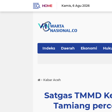
HOME
Kamis
6 Agu 2026
Indeks
Daerah
Ekonomi
Huk
Teknologi
›
Kabar Aceh
Satgas TMMD Ke
Tamiang per