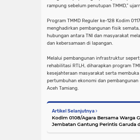
rampung sebelum penutupan TMMD,” ujarn
Program TMMD Reguler ke-128 Kodim 0117
menghadirkan pembangunan fisik semata, 
hubungan antara TNI dan masyarakat mel
dan kebersamaan di lapangan.
Melalui pembangunan infrastruktur seperti
rehabilitasi RTLH, diharapkan program 
kesejahteraan masyarakat serta membuka a
pertumbuhan ekonomi dan pembangunan d
Aceh Tamiang.
Artikel Selanjutnya
Kodim 0108/Agara Bersama Warga 
Jembatan Gantung Perintis Garuda 
Aceh Tenggara