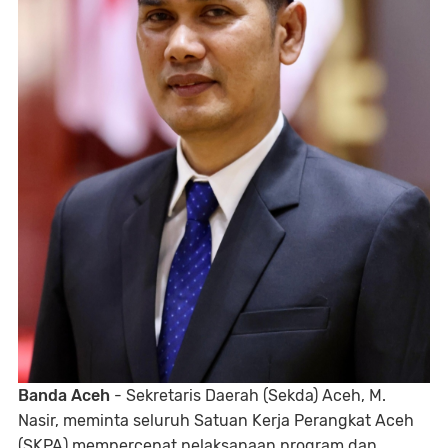
Banda Aceh
- Sekretaris Daerah (Sekda) Aceh, M.
Nasir, meminta seluruh Satuan Kerja Perangkat Aceh
(SKPA) mempercepat pelaksanaan program dan