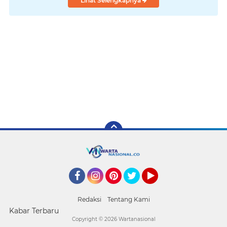
Lihat Selengkapnya
Facebook
Instagram
Pinterest
Twitter
YouTube
Redaksi
Tentang Kami
Kabar Terbaru
Copyright ©
2026 Wartanasional