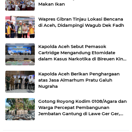
Makan Ikan
Wapres Gibran Tinjau Lokasi Bencana
di Aceh, Didampingi Wagub Dek Fadh
Kapolda Aceh Sebut Pemasok
Cartridge Mengandung Etomidate
dalam Kasus Narkotika di Bireuen Kini
Masuk DPO
Kapolda Aceh Berikan Penghargaan
atas Jasa Almarhum Pratu Galuh
Nugraha
Gotong Royong Kodim 0108/Agara dan
Warga Percepat Pembangunan
Jembatan Gantung di Lawe Ger Ger,
Aceh Tenggara