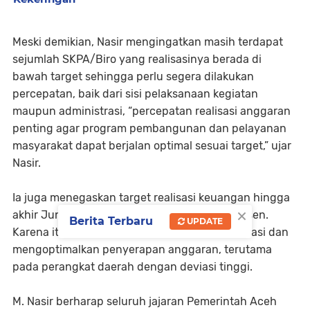
Meski demikian, Nasir mengingatkan masih terdapat
sejumlah SKPA/Biro yang realisasinya berada di
bawah target sehingga perlu segera dilakukan
percepatan, baik dari sisi pelaksanaan kegiatan
maupun administrasi, “percepatan realisasi anggaran
penting agar program pembangunan dan pelayanan
masyarakat dapat berjalan optimal sesuai target,” ujar
Nasir.
Ia juga menegaskan target realisasi keuangan hingga
×
akhir Juni 2026 ditetapkan sebesar 38,31 persen.
Berita Terbaru
UPDATE
Karena itu, SKPA diminta memperkuat koordinasi dan
mengoptimalkan penyerapan anggaran, terutama
pada perangkat daerah dengan deviasi tinggi.
M. Nasir berharap seluruh jajaran Pemerintah Aceh