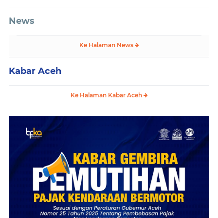
News
Ke Halaman News
Kabar Aceh
Ke Halaman Kabar Aceh