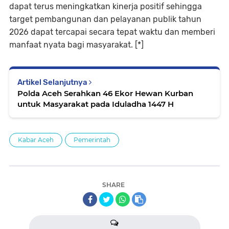
dapat terus meningkatkan kinerja positif sehingga
target pembangunan dan pelayanan publik tahun
2026 dapat tercapai secara tepat waktu dan memberi
manfaat nyata bagi masyarakat. [*]
Artikel Selanjutnya
Polda Aceh Serahkan 46 Ekor Hewan Kurban
untuk Masyarakat pada Iduladha 1447 H
Kabar Aceh
Pemerintah
SHARE