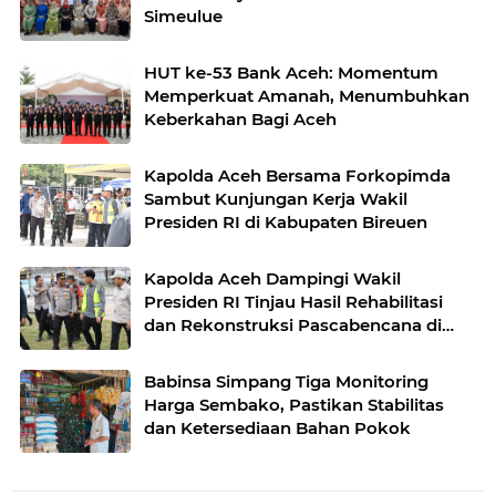
Simeulue
HUT ke-53 Bank Aceh: Momentum
Memperkuat Amanah, Menumbuhkan
Keberkahan Bagi Aceh
Kapolda Aceh Bersama Forkopimda
Sambut Kunjungan Kerja Wakil
Presiden RI di Kabupaten Bireuen
Kapolda Aceh Dampingi Wakil
Presiden RI Tinjau Hasil Rehabilitasi
dan Rekonstruksi Pascabencana di
Desa Kendawi, Gayo Lues
Babinsa Simpang Tiga Monitoring
Harga Sembako, Pastikan Stabilitas
dan Ketersediaan Bahan Pokok