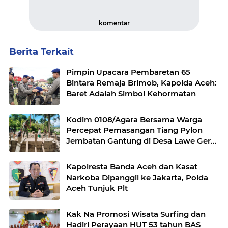
komentar
Berita Terkait
Pimpin Upacara Pembaretan 65
Bintara Remaja Brimob, Kapolda Aceh:
Baret Adalah Simbol Kehormatan
Kodim 0108/Agara Bersama Warga
Percepat Pemasangan Tiang Pylon
Jembatan Gantung di Desa Lawe Ger-
Ger Aceh Tenggara
Kapolresta Banda Aceh dan Kasat
Narkoba Dipanggil ke Jakarta, Polda
Aceh Tunjuk Plt
Kak Na Promosi Wisata Surfing dan
Hadiri Perayaan HUT 53 tahun BAS