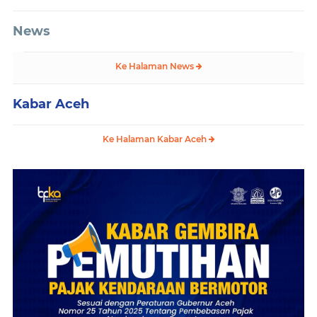
News
Ke Halaman News
Kabar Aceh
Ke Halaman Kabar Aceh