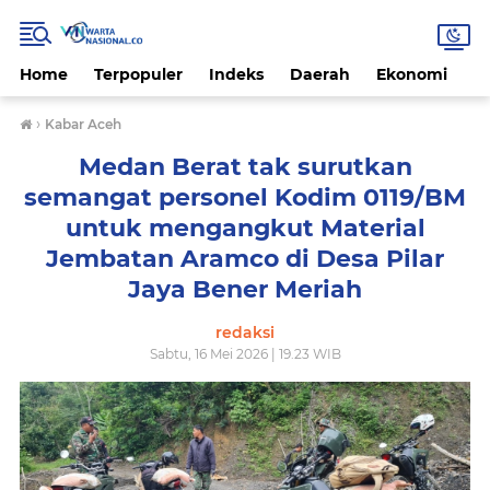
Home
Terpopuler
Indeks
Daerah
Ekonomi
H
›
Kabar Aceh
Medan Berat tak surutkan
semangat personel Kodim 0119/BM
untuk mengangkut Material
Jembatan Aramco di Desa Pilar
Jaya Bener Meriah
redaksi
Sabtu, 16 Mei 2026 | 19.23 WIB