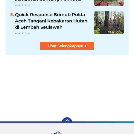
Kuta Ujung Aceh Tenggara
Quick Response Brimob Polda
Aceh Tangani Kebakaran Hutan
di Lembah Seulawah
Lihat Selengkapnya