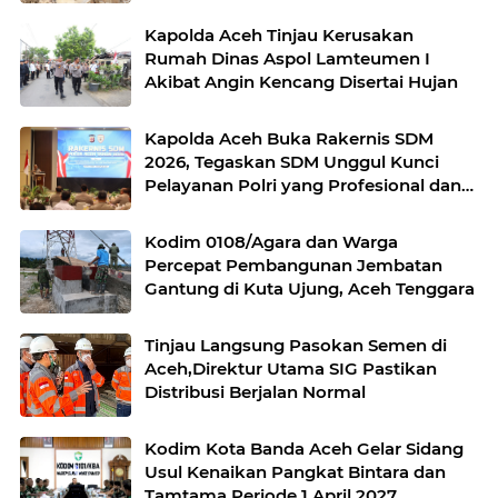
Beton di Rusip Antara, Aceh Tengah
Kapolda Aceh Tinjau Kerusakan
Rumah Dinas Aspol Lamteumen I
Akibat Angin Kencang Disertai Hujan
Kapolda Aceh Buka Rakernis SDM
2026, Tegaskan SDM Unggul Kunci
Pelayanan Polri yang Profesional dan
Humanis
Kodim 0108/Agara dan Warga
Percepat Pembangunan Jembatan
Gantung di Kuta Ujung, Aceh Tenggara
Tinjau Langsung Pasokan Semen di
Aceh,Direktur Utama SIG Pastikan
Distribusi Berjalan Normal
Kodim Kota Banda Aceh Gelar Sidang
Usul Kenaikan Pangkat Bintara dan
Tamtama Periode 1 April 2027