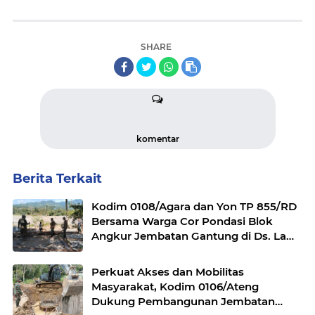
SHARE
komentar
Berita Terkait
Kodim 0108/Agara dan Yon TP 855/RD
Bersama Warga Cor Pondasi Blok
Angkur Jembatan Gantung di Ds. Lawe
Ger Ger, Aceh Tenggara
Perkuat Akses dan Mobilitas
Masyarakat, Kodim 0106/Ateng
Dukung Pembangunan Jembatan