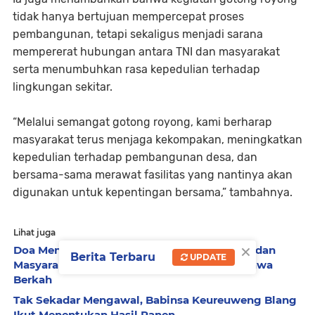
tidak hanya bertujuan mempercepat proses
pembangunan, tetapi sekaligus menjadi sarana
mempererat hubungan antara TNI dan masyarakat
serta menumbuhkan rasa kepedulian terhadap
lingkungan sekitar.
“Melalui semangat gotong royong, kami berharap
masyarakat terus menjaga kekompakan, meningkatkan
kepedulian terhadap pembangunan desa, dan
bersama-sama merawat fasilitas yang nantinya akan
digunakan untuk kepentingan bersama,” tambahnya.
Lihat juga
×
Doa Menggema di Darul Kamal, TNI, Ulama, dan
Berita Terbaru
UPDATE
Masyarakat Bersatu Memohon Hujan Pembawa
Berkah
Tak Sekadar Mengawal, Babinsa Keureuweng Blang
Ikut Menentukan Hasil Panen