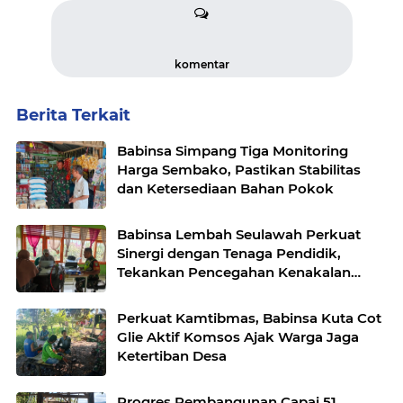
komentar
Berita Terkait
Babinsa Simpang Tiga Monitoring
Harga Sembako, Pastikan Stabilitas
dan Ketersediaan Bahan Pokok
Babinsa Lembah Seulawah Perkuat
Sinergi dengan Tenaga Pendidik,
Tekankan Pencegahan Kenakalan
Remaja dan Bahaya Narkoba
Perkuat Kamtibmas, Babinsa Kuta Cot
Glie Aktif Komsos Ajak Warga Jaga
Ketertiban Desa
Progres Pembangunan Capai 51