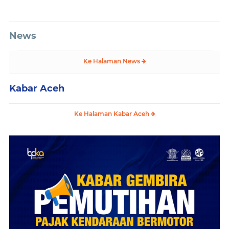
News
Ke Halaman News
Kabar Aceh
Ke Halaman Kabar Aceh