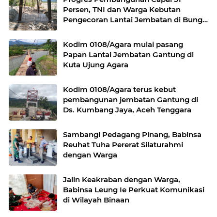
Persen, TNI dan Warga Kebutan
Pengecoran Lantai Jembatan di Bunga
Melur
Kodim 0108/Agara mulai pasang
Papan Lantai Jembatan Gantung di
Kuta Ujung Agara
Kodim 0108/Agara terus kebut
pembangunan jembatan Gantung di
Ds. Kumbang Jaya, Aceh Tenggara
Sambangi Pedagang Pinang, Babinsa
Reuhat Tuha Pererat Silaturahmi
dengan Warga
Jalin Keakraban dengan Warga,
Babinsa Leung Ie Perkuat Komunikasi
di Wilayah Binaan