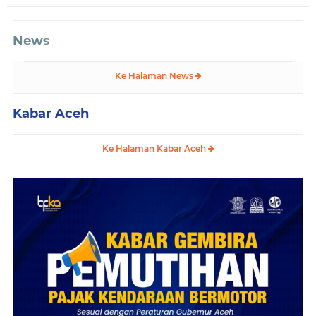
News
Ke Halaman News
Kabar Aceh
Ke Halaman Kabar Aceh