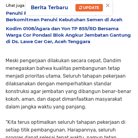
×
Lihat juga
Berita Terbaru
UPDATE
Penuhi Permintaan Pemerintah Aceh, SBI
Berkomitmen Penuhi Kebutuhan Semen di Aceh
Kodim 0108/Agara dan Yon TP 855/RD Bersama
Warga Cor Pondasi Blok Angkur Jembatan Gantung
di Ds. Lawe Ger Ger, Aceh Tenggara
Meski pengerjaan dilakukan secara cepat, Dandim
menegaskan bahwa kualitas pembangunan tetap
menjadi prioritas utama. Seluruh tahapan pekerjaan
dilaksanakan dengan memperhatikan standar
konstruksi agar jembatan yang dibangun benar-benar
kokoh, aman, dan dapat dimanfaatkan masyarakat
dalam jangka waktu yang panjang.
“Kita terus optimalkan seluruh tahapan pekerjaan di
setiap titik pembangunan. Harapannya, seluruh
progres dapat selesai tepat waktu, namun tetap