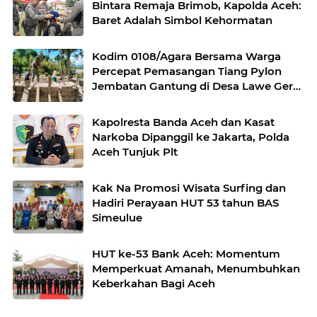
Bintara Remaja Brimob, Kapolda Aceh:
Baret Adalah Simbol Kehormatan
Kodim 0108/Agara Bersama Warga
Percepat Pemasangan Tiang Pylon
Jembatan Gantung di Desa Lawe Ger-
Ger Aceh Tenggara
Kapolresta Banda Aceh dan Kasat
Narkoba Dipanggil ke Jakarta, Polda
Aceh Tunjuk Plt
Kak Na Promosi Wisata Surfing dan
Hadiri Perayaan HUT 53 tahun BAS
Simeulue
HUT ke-53 Bank Aceh: Momentum
Memperkuat Amanah, Menumbuhkan
Keberkahan Bagi Aceh