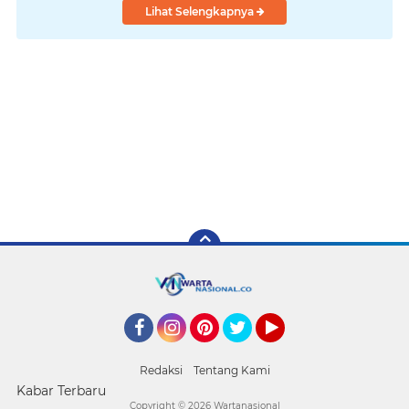
Lihat Selengkapnya
Facebook
Instagram
Pinterest
Twitter
YouTube
Redaksi
Tentang Kami
Kabar Terbaru
Copyright ©
2026 Wartanasional