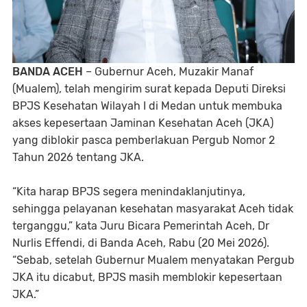
BANDA ACEH
– Gubernur Aceh, Muzakir Manaf
(Mualem), telah mengirim surat kepada Deputi Direksi
BPJS Kesehatan Wilayah I di Medan untuk membuka
akses kepesertaan Jaminan Kesehatan Aceh (JKA)
yang diblokir pasca pemberlakuan Pergub Nomor 2
Tahun 2026 tentang JKA.
“Kita harap BPJS segera menindaklanjutinya,
sehingga pelayanan kesehatan masyarakat Aceh tidak
terganggu,” kata Juru Bicara Pemerintah Aceh, Dr
Nurlis Effendi, di Banda Aceh, Rabu (20 Mei 2026).
“Sebab, setelah Gubernur Mualem menyatakan Pergub
JKA itu dicabut, BPJS masih memblokir kepesertaan
JKA.”