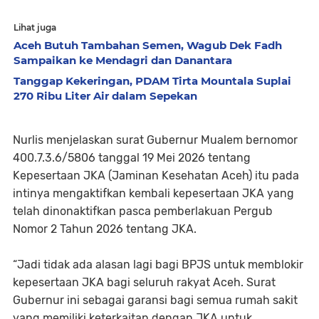
Lihat juga
Aceh Butuh Tambahan Semen, Wagub Dek Fadh
Sampaikan ke Mendagri dan Danantara
Tanggap Kekeringan, PDAM Tirta Mountala Suplai
270 Ribu Liter Air dalam Sepekan
Nurlis menjelaskan surat Gubernur Mualem bernomor
400.7.3.6/5806 tanggal 19 Mei 2026 tentang
Kepesertaan JKA (Jaminan Kesehatan Aceh) itu pada
intinya mengaktifkan kembali kepesertaan JKA yang
telah dinonaktifkan pasca pemberlakuan Pergub
Nomor 2 Tahun 2026 tentang JKA.
“Jadi tidak ada alasan lagi bagi BPJS untuk memblokir
kepesertaan JKA bagi seluruh rakyat Aceh. Surat
Gubernur ini sebagai garansi bagi semua rumah sakit
yang memiliki keterkaitan dengan JKA untuk