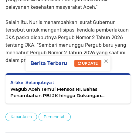
pelayanan kesehatan masyarakat Aceh.”
Selain itu, Nurlis menambahkan, surat Gubernur
tersebut untuk mengantisipasi kendala pemberlakuan
JKA paska dicabutnya Pergub Nomor 2 Tahun 2026
tentang JKA. “Sembari menunggu Pergub baru yang
mencabut Pergub Nomor 2 Tahun 2026 yang saat ini
×
dalam proses,” kata Nurlis.[]
Berita Terbaru
UPDATE
Artikel Selanjutnya
Wagub Aceh Temui Mensos RI, Bahas
Penambahan PBI JK hingga Dukungan
Penanganan Bencana dan Sekolah Rakyat
Kabar Aceh
Pemerintah