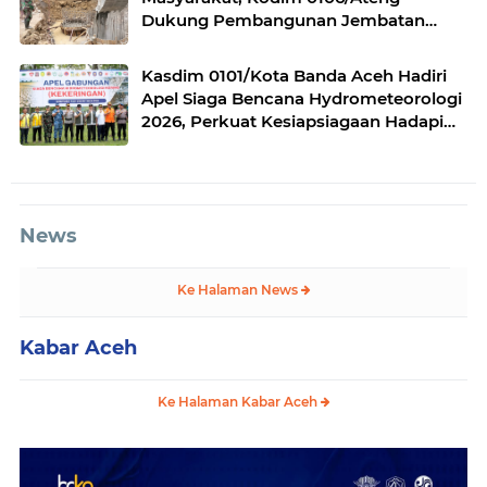
Dukung Pembangunan Jembatan
Beton di Rusip Antara, Aceh Tengah
Kasdim 0101/Kota Banda Aceh Hadiri
Apel Siaga Bencana Hydrometeorologi
2026, Perkuat Kesiapsiagaan Hadapi
Ancaman Kekeringan
News
Ke Halaman News
Kabar Aceh
Ke Halaman Kabar Aceh