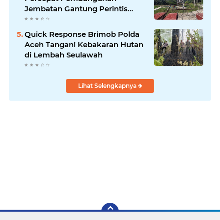
Jembatan Gantung Perintis
Kuta Ujung Aceh Tenggara
Quick Response Brimob Polda
Aceh Tangani Kebakaran Hutan
di Lembah Seulawah
Lihat Selengkapnya