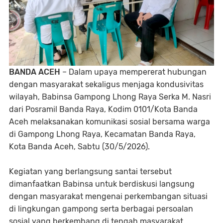
BANDA ACEH
– Dalam upaya mempererat hubungan
dengan masyarakat sekaligus menjaga kondusivitas
wilayah, Babinsa Gampong Lhong Raya Serka M. Nasri
dari Posramil Banda Raya, Kodim 0101/Kota Banda
Aceh melaksanakan komunikasi sosial bersama warga
di Gampong Lhong Raya, Kecamatan Banda Raya,
Kota Banda Aceh, Sabtu (30/5/2026).
Kegiatan yang berlangsung santai tersebut
dimanfaatkan Babinsa untuk berdiskusi langsung
dengan masyarakat mengenai perkembangan situasi
di lingkungan gampong serta berbagai persoalan
sosial yang berkembang di tengah masyarakat.