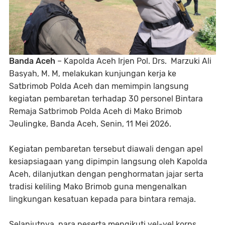
Banda Aceh
– Kapolda Aceh Irjen Pol. Drs. Marzuki Ali
Basyah, M. M, melakukan kunjungan kerja ke
Satbrimob Polda Aceh dan memimpin langsung
kegiatan pembaretan terhadap 30 personel Bintara
Remaja Satbrimob Polda Aceh di Mako Brimob
Jeulingke, Banda Aceh, Senin, 11 Mei 2026.
Kegiatan pembaretan tersebut diawali dengan apel
kesiapsiagaan yang dipimpin langsung oleh Kapolda
Aceh, dilanjutkan dengan penghormatan jajar serta
tradisi keliling Mako Brimob guna mengenalkan
lingkungan kesatuan kepada para bintara remaja.
Selanjutnya, para peserta mengikuti yel-yel korps