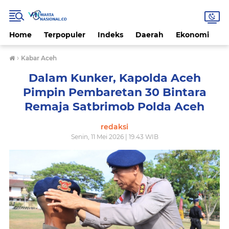
Home
Terpopuler
Indeks
Daerah
Ekonomi
H
›
Kabar Aceh
Dalam Kunker, Kapolda Aceh
Pimpin Pembaretan 30 Bintara
Remaja Satbrimob Polda Aceh
redaksi
Senin, 11 Mei 2026 | 19.43 WIB