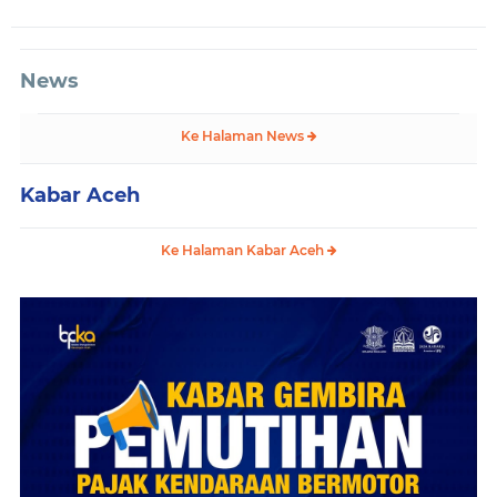
News
Ke Halaman News
Kabar Aceh
Ke Halaman Kabar Aceh