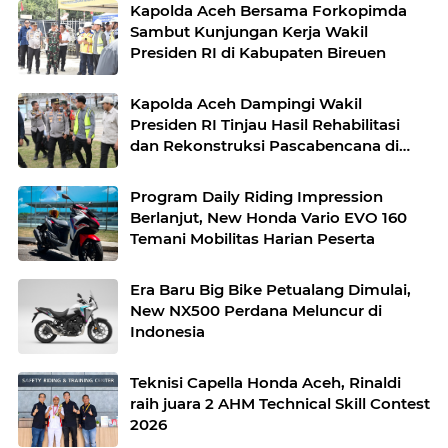
Kapolda Aceh Bersama Forkopimda
Sambut Kunjungan Kerja Wakil
Presiden RI di Kabupaten Bireuen
Kapolda Aceh Dampingi Wakil
Presiden RI Tinjau Hasil Rehabilitasi
dan Rekonstruksi Pascabencana di
Desa Kendawi, Gayo Lues
Program Daily Riding Impression
Berlanjut, New Honda Vario EVO 160
Temani Mobilitas Harian Peserta
Era Baru Big Bike Petualang Dimulai,
New NX500 Perdana Meluncur di
Indonesia
Teknisi Capella Honda Aceh, Rinaldi
raih juara 2 AHM Technical Skill Contest
2026