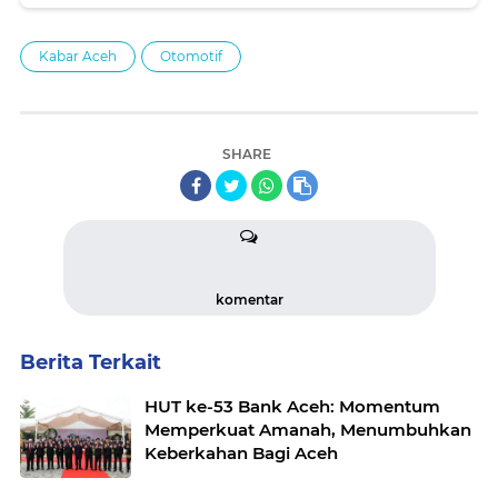
Kahhar Yang Telah Diteliti Peneliti Internasional
Kabar Aceh
Otomotif
SHARE
komentar
Berita Terkait
HUT ke-53 Bank Aceh: Momentum
Memperkuat Amanah, Menumbuhkan
Keberkahan Bagi Aceh