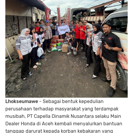
Lhokseumawe
- Sebagai bentuk kepedulian
perusahaan terhadap masyarakat yang terdampak
musibah, PT Capella Dinamik Nusantara selaku Main
Dealer Honda di Aceh kembali menyalurkan bantuan
tanggap darurat kepada korban kebakaran yang