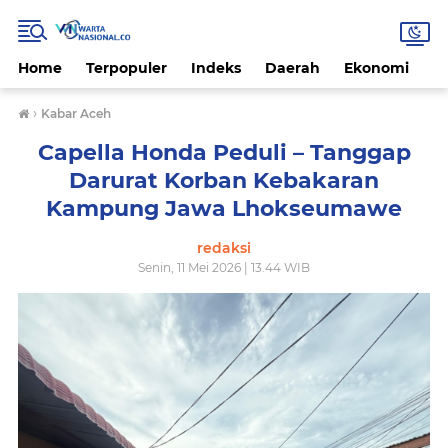
Home
Terpopuler
Indeks
Daerah
Ekonomi
H
›
Kabar Aceh
Capella Honda Peduli – Tanggap
Darurat Korban Kebakaran
Kampung Jawa Lhokseumawe
redaksi
Senin, 11 Mei 2026 | 13.44 WIB