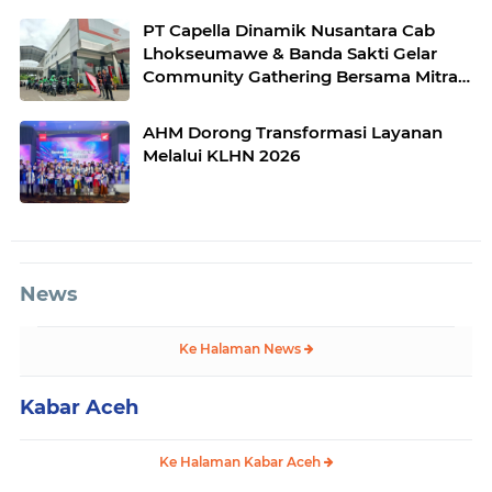
PT Capella Dinamik Nusantara Cab
Lhokseumawe & Banda Sakti Gelar
Community Gathering Bersama Mitra
Ojek Online Grab Lhokseumawe
AHM Dorong Transformasi Layanan
Melalui KLHN 2026
News
Ke Halaman News
Kabar Aceh
Ke Halaman Kabar Aceh