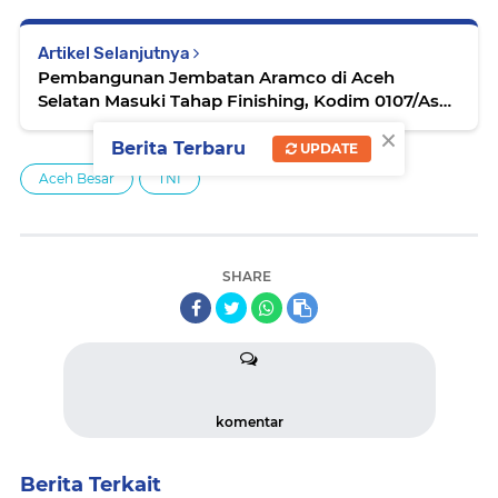
Artikel Selanjutnya
Pembangunan Jembatan Aramco di Aceh
Selatan Masuki Tahap Finishing, Kodim 0107/Asel
dan Warga Percepat Penyelesaian
×
Berita Terbaru
UPDATE
Aceh Besar
TNI
SHARE
komentar
Berita Terkait