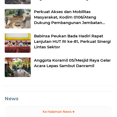
Ger Ger, Aceh Tenggara
Perkuat Akses dan Mobilitas
Masyarakat, Kodim 0106/Ateng
Dukung Pembangunan Jembatan
Beton di Rusip Antara, Aceh Tengah
Babinsa Peukan Bada Hadiri Rapat
Lanjutan HUT RI ke-81, Perkuat Sinergi
Lintas Sektor
Anggota Koramil 05/Mesjid Raya Gelar
Acara Lepas Sambut Danramil
News
Ke Halaman News