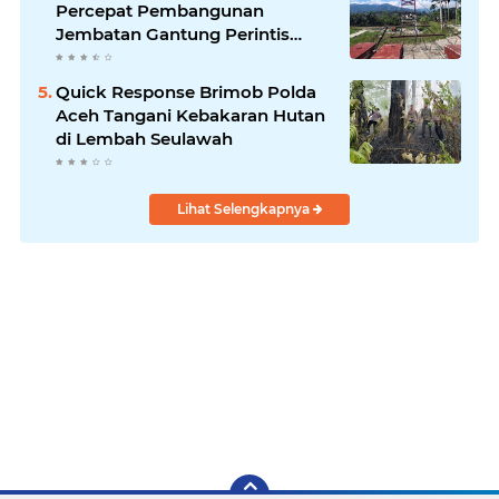
Percepat Pembangunan
Jembatan Gantung Perintis
Kuta Ujung Aceh Tenggara
Quick Response Brimob Polda
Aceh Tangani Kebakaran Hutan
di Lembah Seulawah
Lihat Selengkapnya