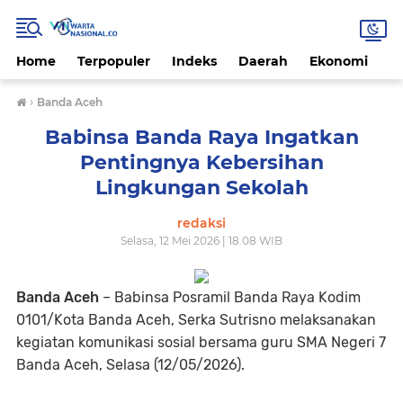
Home
Terpopuler
Indeks
Daerah
Ekonomi
H
›
Banda Aceh
Babinsa Banda Raya Ingatkan
Pentingnya Kebersihan
Lingkungan Sekolah
redaksi
Selasa, 12 Mei 2026 | 18.08 WIB
Banda Aceh
– Babinsa Posramil Banda Raya Kodim
0101/Kota Banda Aceh, Serka Sutrisno melaksanakan
kegiatan komunikasi sosial bersama guru SMA Negeri 7
Banda Aceh, Selasa (12/05/2026).