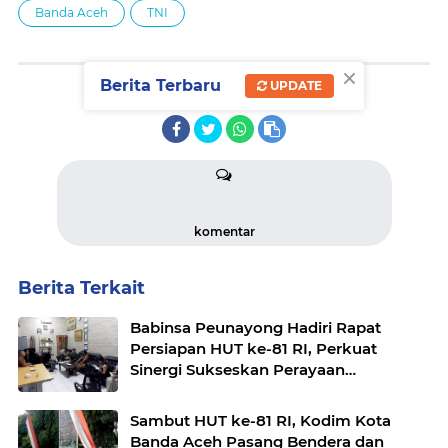
Banda Aceh
TNI
×
Berita Terbaru
UPDATE
SHARE
komentar
Berita Terkait
Babinsa Peunayong Hadiri Rapat
Persiapan HUT ke-81 RI, Perkuat
Sinergi Sukseskan Perayaan
Kemerdekaan
Sambut HUT ke-81 RI, Kodim Kota
Banda Aceh Pasang Bendera dan