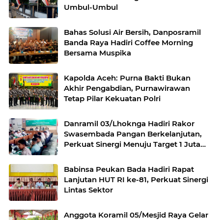
Umbul-Umbul
Bahas Solusi Air Bersih, Danposramil
Banda Raya Hadiri Coffee Morning
Bersama Muspika
Kapolda Aceh: Purna Bakti Bukan
Akhir Pengabdian, Purnawirawan
Tetap Pilar Kekuatan Polri
Danramil 03/Lhoknga Hadiri Rakor
Swasembada Pangan Berkelanjutan,
Perkuat Sinergi Menuju Target 1 Juta
Hektare
Babinsa Peukan Bada Hadiri Rapat
Lanjutan HUT RI ke-81, Perkuat Sinergi
Lintas Sektor
Anggota Koramil 05/Mesjid Raya Gelar