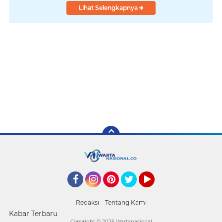
Lihat Selengkapnya
Facebook
Instagram
Pinterest
Twitter
YouTube
Redaksi
Tentang Kami
Kabar Terbaru
Copyright ©
2026 Wartanasional