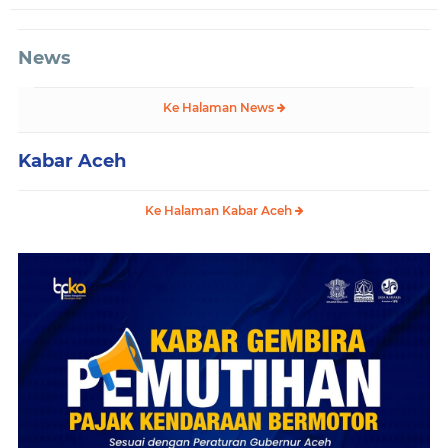
News
Ke Halaman News
Kabar Aceh
Ke Halaman Kabar Aceh