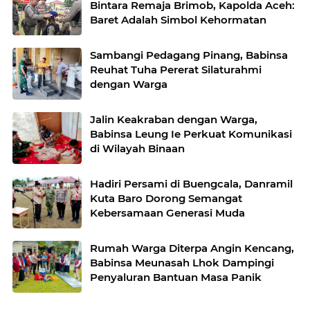
Bintara Remaja Brimob, Kapolda Aceh:
Baret Adalah Simbol Kehormatan
Sambangi Pedagang Pinang, Babinsa
Reuhat Tuha Pererat Silaturahmi
dengan Warga
Jalin Keakraban dengan Warga,
Babinsa Leung Ie Perkuat Komunikasi
di Wilayah Binaan
Hadiri Persami di Buengcala, Danramil
Kuta Baro Dorong Semangat
Kebersamaan Generasi Muda
Rumah Warga Diterpa Angin Kencang,
Babinsa Meunasah Lhok Dampingi
Penyaluran Bantuan Masa Panik