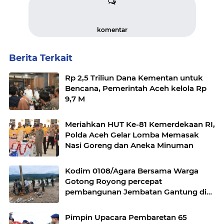
komentar
Berita Terkait
Rp 2,5 Triliun Dana Kementan untuk
Bencana, Pemerintah Aceh kelola Rp
9,7 M
Meriahkan HUT Ke-81 Kemerdekaan RI,
Polda Aceh Gelar Lomba Memasak
Nasi Goreng dan Aneka Minuman
Kodim 0108/Agara Bersama Warga
Gotong Royong percepat
pembangunan Jembatan Gantung di
Desa Gulo Aceh Tenggara
Pimpin Upacara Pembaretan 65