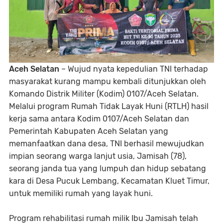
Aceh Selatan
– Wujud nyata kepedulian TNI terhadap
masyarakat kurang mampu kembali ditunjukkan oleh
Komando Distrik Militer (Kodim) 0107/Aceh Selatan.
Melalui program Rumah Tidak Layak Huni (RTLH) hasil
kerja sama antara Kodim 0107/Aceh Selatan dan
Pemerintah Kabupaten Aceh Selatan yang
memanfaatkan dana desa, TNI berhasil mewujudkan
impian seorang warga lanjut usia, Jamisah (78),
seorang janda tua yang lumpuh dan hidup sebatang
kara di Desa Pucuk Lembang, Kecamatan Kluet Timur,
untuk memiliki rumah yang layak huni.
Program rehabilitasi rumah milik Ibu Jamisah telah