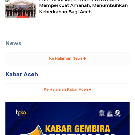
Memperkuat Amanah, Menumbuhkan
Keberkahan Bagi Aceh
News
Ke Halaman News
Kabar Aceh
Ke Halaman Kabar Aceh