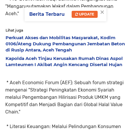
"Mengarusutamakan Wakaf dalam Pembangunan
×
Aceh."
Berita Terbaru
UPDATE
Lihat juga
Perkuat Akses dan Mobilitas Masyarakat, Kodim
0106/Ateng Dukung Pembangunan Jembatan Beton
di Rusip Antara, Aceh Tengah
Kapolda Aceh Tinjau Kerusakan Rumah Dinas Aspol
Lamteumen I Akibat Angin Kencang Disertai Hujan
* Aceh Economic Forum (AEF): Sebuah forum strategi
mengenai "Strategi Peningkatan Ekonomi Syariah
melalui Pengembangan Hilirisasi Produk UMKM yang
Kompetitif dan Menjadi Bagian dari Global Halal Value
Chain."
* Literasi Keuangan: Melalui Pelindungan Konsumen