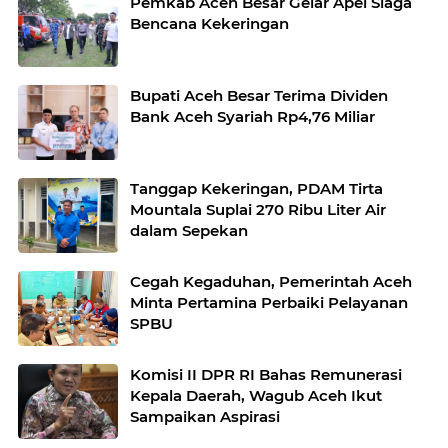
Pemkab Aceh Besar Gelar Apel Siaga
Bencana Kekeringan
Bupati Aceh Besar Terima Dividen
Bank Aceh Syariah Rp4,76 Miliar
Tanggap Kekeringan, PDAM Tirta
Mountala Suplai 270 Ribu Liter Air
dalam Sepekan
Cegah Kegaduhan, Pemerintah Aceh
Minta Pertamina Perbaiki Pelayanan
SPBU
Komisi II DPR RI Bahas Remunerasi
Kepala Daerah, Wagub Aceh Ikut
Sampaikan Aspirasi