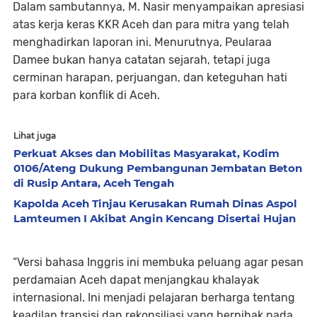
Dalam sambutannya, M. Nasir menyampaikan apresiasi
atas kerja keras KKR Aceh dan para mitra yang telah
menghadirkan laporan ini. Menurutnya, Peularaa
Damee bukan hanya catatan sejarah, tetapi juga
cerminan harapan, perjuangan, dan keteguhan hati
para korban konflik di Aceh.
Lihat juga
Perkuat Akses dan Mobilitas Masyarakat, Kodim
0106/Ateng Dukung Pembangunan Jembatan Beton
di Rusip Antara, Aceh Tengah
Kapolda Aceh Tinjau Kerusakan Rumah Dinas Aspol
Lamteumen I Akibat Angin Kencang Disertai Hujan
“Versi bahasa Inggris ini membuka peluang agar pesan
perdamaian Aceh dapat menjangkau khalayak
internasional. Ini menjadi pelajaran berharga tentang
keadilan transisi dan rekonsiliasi yang berpihak pada