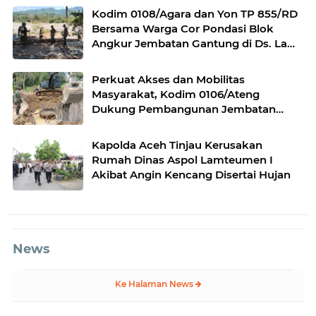
Kodim 0108/Agara dan Yon TP 855/RD
Bersama Warga Cor Pondasi Blok
Angkur Jembatan Gantung di Ds. Lawe
Ger Ger, Aceh Tenggara
Perkuat Akses dan Mobilitas
Masyarakat, Kodim 0106/Ateng
Dukung Pembangunan Jembatan
Beton di Rusip Antara, Aceh Tengah
Kapolda Aceh Tinjau Kerusakan
Rumah Dinas Aspol Lamteumen I
Akibat Angin Kencang Disertai Hujan
News
Ke Halaman News