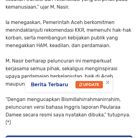
kemanusiaan,” ujar M. Nasir.
Ia menegaskan, Pemerintah Aceh berkomitmen
menindaklanjuti rekomendasi KKR, memenuhi hak-hak
korban, serta membangun kebijakan publik yang
menegakkan HAM, keadilan, dan perdamaian.
M. Nasir berharap peluncuran ini memperkuat
kerjasama semua pihak, sekaligus menginspirasi
upaya perdamaian berkelanjutan, baik di Aceh
×
maupun di tingkat global.
Berita Terbaru
UPDATE
“Dengan mengucapkan Bismillahirrahmanirrahim,
peluncuran versi bahasa Inggris laporan Peularaa
Damee secara resmi saya nyatakan dibuka,” tutupnya.
(*)