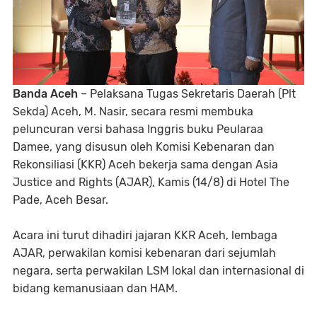
Banda Aceh
– Pelaksana Tugas Sekretaris Daerah (Plt
Sekda) Aceh, M. Nasir, secara resmi membuka
peluncuran versi bahasa Inggris buku Peularaa
Damee, yang disusun oleh Komisi Kebenaran dan
Rekonsiliasi (KKR) Aceh bekerja sama dengan Asia
Justice and Rights (AJAR), Kamis (14/8) di Hotel The
Pade, Aceh Besar.
Acara ini turut dihadiri jajaran KKR Aceh, lembaga
AJAR, perwakilan komisi kebenaran dari sejumlah
negara, serta perwakilan LSM lokal dan internasional di
bidang kemanusiaan dan HAM.