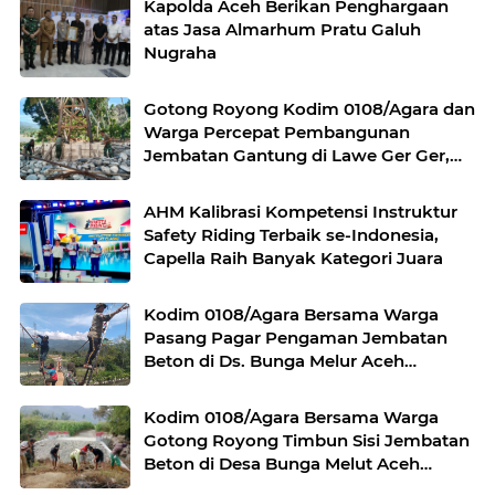
Kapolda Aceh Berikan Penghargaan
atas Jasa Almarhum Pratu Galuh
Nugraha
Gotong Royong Kodim 0108/Agara dan
Warga Percepat Pembangunan
Jembatan Gantung di Lawe Ger Ger,
Aceh Tenggara
AHM Kalibrasi Kompetensi Instruktur
Safety Riding Terbaik se-Indonesia,
Capella Raih Banyak Kategori Juara
Kodim 0108/Agara Bersama Warga
Pasang Pagar Pengaman Jembatan
Beton di Ds. Bunga Melur Aceh
Tenggara
Kodim 0108/Agara Bersama Warga
Gotong Royong Timbun Sisi Jembatan
Beton di Desa Bunga Melut Aceh
Tenggara