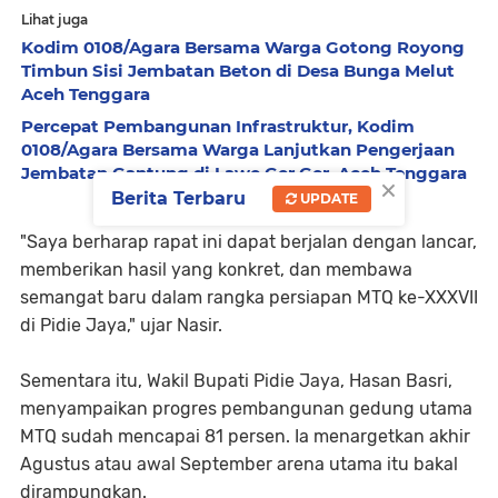
Lihat juga
Kodim 0108/Agara Bersama Warga Gotong Royong
Timbun Sisi Jembatan Beton di Desa Bunga Melut
Aceh Tenggara
Percepat Pembangunan Infrastruktur, Kodim
0108/Agara Bersama Warga Lanjutkan Pengerjaan
Jembatan Gantung di Lawe Ger Ger, Aceh Tenggara
×
Berita Terbaru
UPDATE
"Saya berharap rapat ini dapat berjalan dengan lancar,
memberikan hasil yang konkret, dan membawa
semangat baru dalam rangka persiapan MTQ ke-XXXVII
di Pidie Jaya," ujar Nasir.
Sementara itu, Wakil Bupati Pidie Jaya, Hasan Basri,
menyampaikan progres pembangunan gedung utama
MTQ sudah mencapai 81 persen. Ia menargetkan akhir
Agustus atau awal September arena utama itu bakal
dirampungkan.