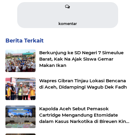
komentar
Berita Terkait
Berkunjung ke SD Negeri 7 Simeulue
Barat, Kak Na Ajak Siswa Gemar
Makan Ikan
Wapres Gibran Tinjau Lokasi Bencana
di Aceh, Didampingi Wagub Dek Fadh
Kapolda Aceh Sebut Pemasok
Cartridge Mengandung Etomidate
dalam Kasus Narkotika di Bireuen Kini
Masuk DPO