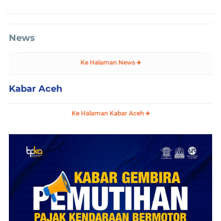
News
Ke Halaman News
Kabar Aceh
Ke Halaman Kabar Aceh