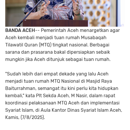
BANDA ACEH
-- Pemerintah Aceh menargetkan agar
Aceh kembali menjadi tuan rumah Musabaqah
Tilawatil Quran (MTQ) tingkat nasional. Berbagai
sarana dan prasarana bakal dipersiapkan sebaik
mungkin jika Aceh ditunjuk sebagai tuan rumah.
"Sudah lebih dari empat dekade yang lalu Aceh
menjadi tuan rumah MTQ Nasional di Masjid Raya
Baiturrahman, semangat itu kini perlu kita hidupkan
kembali," kata Plt Sekda Aceh, M Nasir, dalam rapat
koordinasi pelaksanaan MTQ Aceh dan implementasi
Syariat Islam, di Aula Kantor Dinas Syariat Islam Aceh,
Kamis, (7/8/2025).