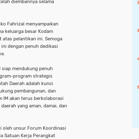
 telah diembannya selama
Niko Fahrizal menyampaikan
ma keluarga besar Kodam
atas pelantikan ini. Semoga
 ini dengan penuh dedikasi
ya.
 siap mendukung penuh
gram-program strategis
ntah Daerah adalah kunci
dukung pembangunan, dan
 IM akan terus berkolaborasi
 daerah yang aman, damai, dan
ri oleh unsur Forum Koordinasi
a Satuan Kerja Perangkat