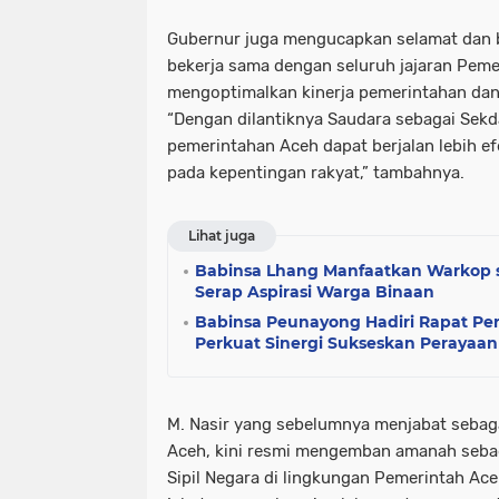
Gubernur juga mengucapkan selamat dan b
bekerja sama dengan seluruh jajaran Pem
mengoptimalkan kinerja pemerintahan da
“Dengan dilantiknya Saudara sebagai Sekda
pemerintahan Aceh dapat berjalan lebih efe
pada kepentingan rakyat,” tambahnya.
Lihat juga
Babinsa Lhang Manfaatkan Warkop s
Serap Aspirasi Warga Binaan
Babinsa Peunayong Hadiri Rapat Per
Perkuat Sinergi Sukseskan Peraya
M. Nasir yang sebelumnya menjabat sebaga
Aceh, kini resmi mengemban amanah sebaga
Sipil Negara di lingkungan Pemerintah Ac