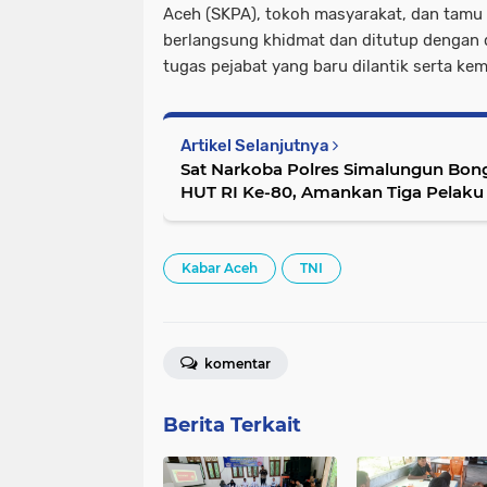
Aceh (SKPA), tokoh masyarakat, dan tamu
berlangsung khidmat dan ditutup dengan 
tugas pejabat yang baru dilantik serta ke
Artikel Selanjutnya
Sat Narkoba Polres Simalungun Bong
HUT RI Ke-80, Amankan Tiga Pelaku
Kabar Aceh
TNI
komentar
Berita Terkait