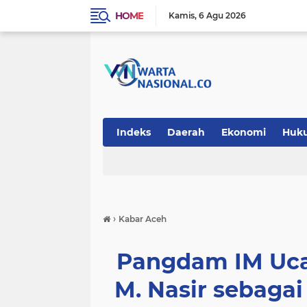
HOME
Kamis
6 Agu 2026
Indeks
Daerah
Ekonomi
Huk
Teknologi
›
Kabar Aceh
Pangdam IM Uca
M. Nasir sebaga