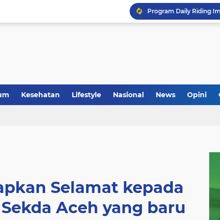
um
Kesehatan
Lifestyle
Nasional
News
Opini
pkan Selamat kepada
i Sekda Aceh yang baru