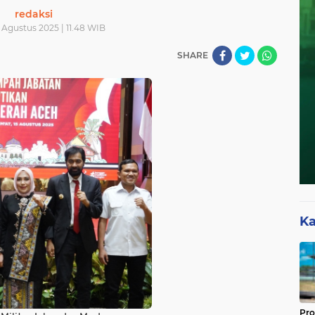
redaksi
6 Agustus 2025 | 11.48 WIB
SHARE
Ka
Pro