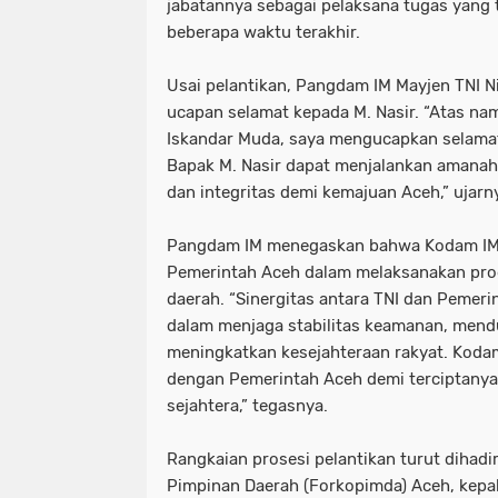
jabatannya sebagai pelaksana tugas yang
beberapa waktu terakhir.
Usai pelantikan, Pangdam IM Mayjen TNI 
ucapan selamat kepada M. Nasir. “Atas na
Iskandar Muda, saya mengucapkan selamat 
Bapak M. Nasir dapat menjalankan amanah
dan integritas demi kemajuan Aceh,” ujarn
Pangdam IM menegaskan bahwa Kodam IM
Pemerintah Aceh dalam melaksanakan pro
daerah. “Sinergitas antara TNI dan Pemeri
dalam menjaga stabilitas keamanan, men
meningkatkan kesejahteraan rakyat. Kodam
dengan Pemerintah Aceh demi terciptanya
sejahtera,” tegasnya.
Rangkaian prosesi pelantikan turut dihadi
Pimpinan Daerah (Forkopimda) Aceh, kepal