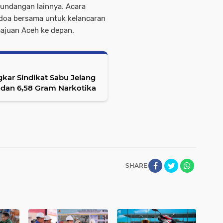
 undangan lainnya. Acara
doa bersama untuk kelancaran
majuan Aceh ke depan.
kar Sindikat Sabu Jelang
 dan 6,58 Gram Narkotika
SHARE