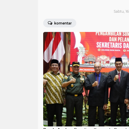
Sabtu, 1
komentar