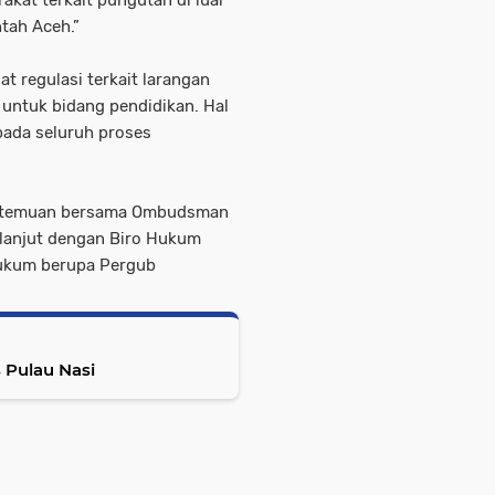
ntah Aceh.”
 regulasi terkait larangan
n untuk bidang pendidikan. Hal
 pada seluruh proses
pertemuan bersama Ombudsman
h lanjut dengan Biro Hukum
ukum berupa Pergub
 Pulau Nasi