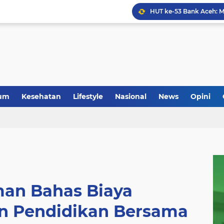
Anggota Koramil 05/Mes
um
Kesehatan
Lifestyle
Nasional
News
Opini
n Bahas Biaya
n Pendidikan Bersama