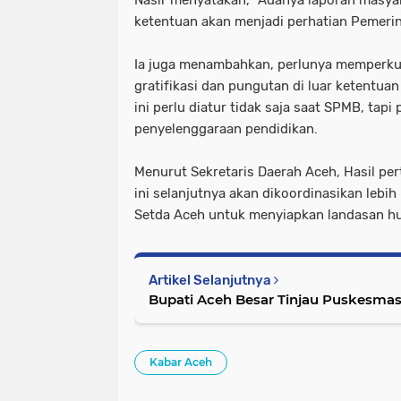
ketentuan akan menjadi perhatian Pemeri
Ia juga menambahkan, perlunya memperkuat
gratifikasi dan pungutan di luar ketentua
ini perlu diatur tidak saja saat SPMB, tapi
penyelenggaraan pendidikan.
Menurut Sekretaris Daerah Aceh, Hasil 
ini selanjutnya akan dikoordinasikan lebi
Setda Aceh untuk menyiapkan landasan h
Artikel Selanjutnya
Bupati Aceh Besar Tinjau Puskesmas
Kabar Aceh