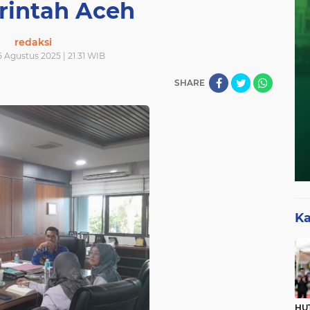
intah Aceh
redaksi
5 Agustus 2025 | 21.31 WIB
SHARE
Ka
HUT