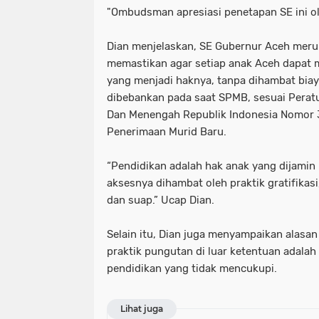
"Ombudsman apresiasi penetapan SE ini ol
Dian menjelaskan, SE Gubernur Aceh meru
memastikan agar setiap anak Aceh dapat 
yang menjadi haknya, tanpa dihambat biay
dibebankan pada saat SPMB, sesuai Perat
Dan Menengah Republik Indonesia Nomor 
Penerimaan Murid Baru.
“Pendidikan adalah hak anak yang dijamin 
aksesnya dihambat oleh praktik gratifikasi
dan suap.” Ucap Dian.
Selain itu, Dian juga menyampaikan alasan
praktik pungutan di luar ketentuan adala
pendidikan yang tidak mencukupi.
Lihat juga