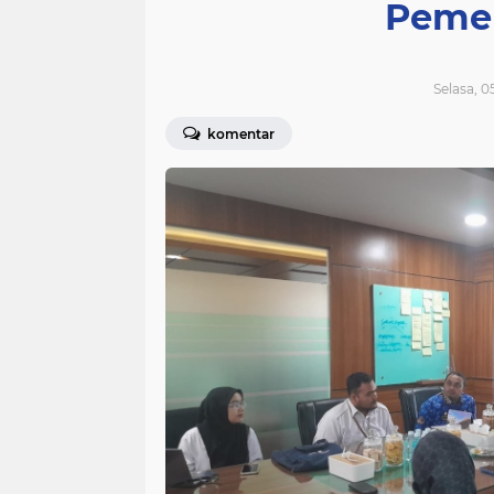
Pemer
Selasa, 0
komentar