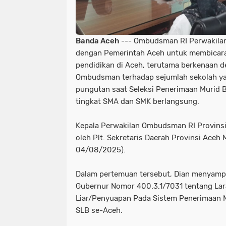
Banda Aceh
--- Ombudsman RI Perwakilan
dengan Pemerintah Aceh untuk membicara
pendidikan di Aceh, terutama berkenaan 
Ombudsman terhadap sejumlah sekolah ya
pungutan saat Seleksi Penerimaan Murid 
tingkat SMA dan SMK berlangsung.
Kepala Perwakilan Ombudsman RI Provinsi
oleh Plt. Sekretaris Daerah Provinsi Aceh
04/08/2025).
Dalam pertemuan tersebut, Dian menyampa
Gubernur Nomor 400.3.1/7031 tentang Lar
Liar/Penyuapan Pada Sistem Penerimaan M
SLB se-Aceh.