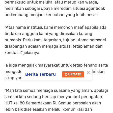
bermaksud untuk melukai atau merugikan warga,
melainkan sebagai upaya meredam situasi agar tidak
berkembang menjadi kericuhan yang lebih besar.
“Atas nama institusi, kami memohon maaf apabila ada
tindakan anggota kami yang dirasakan kurang
humanis. Perlu kami tegaskan, tujuan utama personel
di lapangan adalah menjaga situasi tetap aman dan
kondusif,” jelasnya.
Ia juga mengajak masyarakat untuk tetap tenang serta
×
mengedepankan musyawarah dan menahan diri dari
Berita Terbaru
UPDATE
sikap yang dapat memicu provokasi.
“Mari kita semua menjaga suasana yang aman, apalagi
saat ini kita sedang bersiap menyambut peringatan
HUT ke-80 Kemerdekaan RI. Semua persoalan akan
lebih baik diselesaikan melalui komunikasi dan