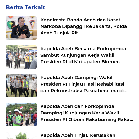
Berita Terkait
Kapolresta Banda Aceh dan Kasat
Narkoba Dipanggil ke Jakarta, Polda
Aceh Tunjuk Plt
Kapolda Aceh Bersama Forkopimda
Sambut Kunjungan Kerja Wakil
Presiden RI di Kabupaten Bireuen
Kapolda Aceh Dampingi Wakil
Presiden RI Tinjau Hasil Rehabilitasi
dan Rekonstruksi Pascabencana di
Desa Kendawi, Gayo Lues
Kapolda Aceh dan Forkopimda
Dampingi Kunjungan Kerja Wakil
Presiden RI Gibran Rakabuming Raka
di Aceh Tengah
Kapolda Aceh Tinjau Kerusakan