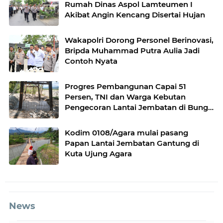
Rumah Dinas Aspol Lamteumen I
Akibat Angin Kencang Disertai Hujan
Wakapolri Dorong Personel Berinovasi,
Bripda Muhammad Putra Aulia Jadi
Contoh Nyata
Progres Pembangunan Capai 51
Persen, TNI dan Warga Kebutan
Pengecoran Lantai Jembatan di Bunga
Melur
Kodim 0108/Agara mulai pasang
Papan Lantai Jembatan Gantung di
Kuta Ujung Agara
News