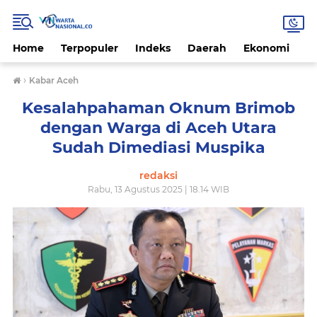
Home
Terpopuler
Indeks
Daerah
Ekonomi
H
›
Kabar Aceh
Kesalahpahaman Oknum Brimob
dengan Warga di Aceh Utara
Sudah Dimediasi Muspika
redaksi
Rabu, 13 Agustus 2025 | 18.14 WIB