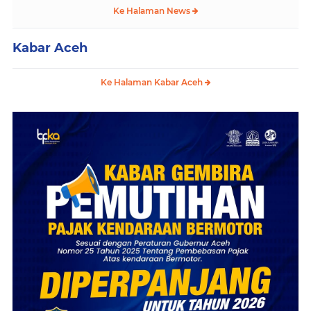
Ke Halaman News
Kabar Aceh
Ke Halaman Kabar Aceh