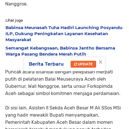
Nanggroe.
Lihat juga
Babinsa Meunasah Tuha Hadiri Launching Posyandu
ILP, Dukung Peningkatan Layanan Kesehatan
Masyarakat
Semangat Kebangsaan, Babinsa Jantho Bersama
Warga Pasang Bendera Merah Putih
×
Berita Terbaru
UPDATE
Puncak acara ditandai dengan pelepasan merpati
putih di pelataran Balai Meuseuraya Aceh oleh
Gubernur, Wali Nanggroe, serta unsur Forkopimda
Aceh sebagai simbol komitmen menjaga perdamaian.
Di sisi lain, Asisten II Sekda Aceh Besar M Ali SSos MSi
yang hadir mewakili Bupati menyampaikan,
Pemerintah Kabupaten Aceh Besar dalam momen