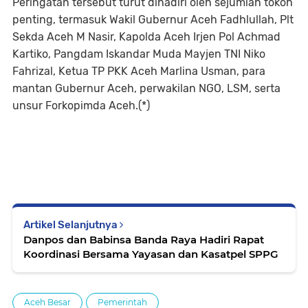
Peringatan tersebut turut dihadiri oleh sejumlah tokoh
penting, termasuk Wakil Gubernur Aceh Fadhlullah, Plt
Sekda Aceh M Nasir, Kapolda Aceh Irjen Pol Achmad
Kartiko, Pangdam Iskandar Muda Mayjen TNI Niko
Fahrizal, Ketua TP PKK Aceh Marlina Usman, para
mantan Gubernur Aceh, perwakilan NGO, LSM, serta
unsur Forkopimda Aceh.(*)
Artikel Selanjutnya
Danpos dan Babinsa Banda Raya Hadiri Rapat
Koordinasi Bersama Yayasan dan Kasatpel SPPG
Aceh Besar
Pemerintah