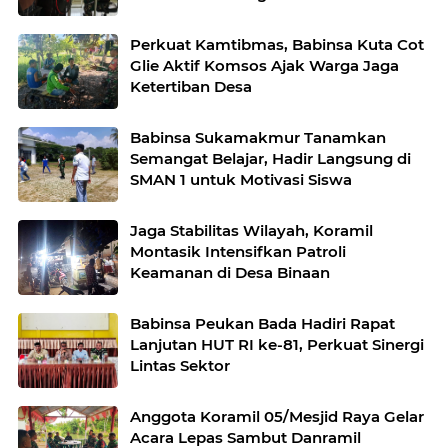
Remaja dan Bahaya Narkoba
Perkuat Kamtibmas, Babinsa Kuta Cot
Glie Aktif Komsos Ajak Warga Jaga
Ketertiban Desa
Babinsa Sukamakmur Tanamkan
Semangat Belajar, Hadir Langsung di
SMAN 1 untuk Motivasi Siswa
Jaga Stabilitas Wilayah, Koramil
Montasik Intensifkan Patroli
Keamanan di Desa Binaan
Babinsa Peukan Bada Hadiri Rapat
Lanjutan HUT RI ke-81, Perkuat Sinergi
Lintas Sektor
Anggota Koramil 05/Mesjid Raya Gelar
Acara Lepas Sambut Danramil