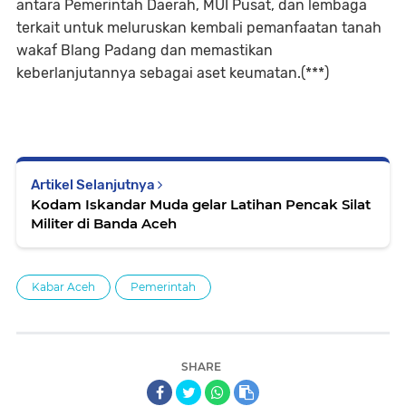
antara Pemerintah Daerah, MUI Pusat, dan lembaga
terkait untuk meluruskan kembali pemanfaatan tanah
wakaf Blang Padang dan memastikan
keberlanjutannya sebagai aset keumatan.(***)
Artikel Selanjutnya
Kodam Iskandar Muda gelar Latihan Pencak Silat
Militer di Banda Aceh
Kabar Aceh
Pemerintah
SHARE