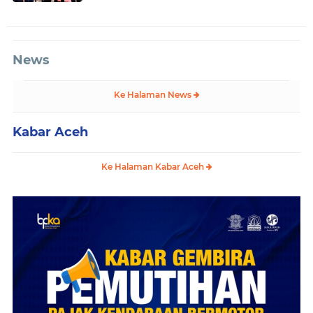
News
Ke Halaman News
Kabar Aceh
Ke Halaman Kabar Aceh