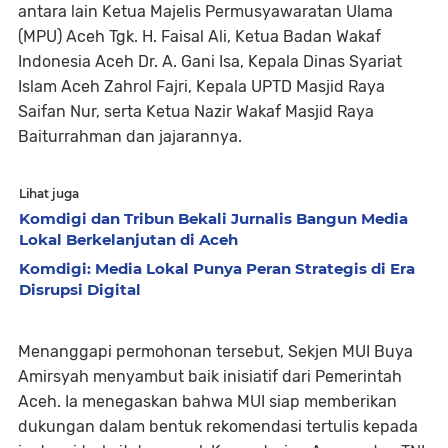
antara lain Ketua Majelis Permusyawaratan Ulama
(MPU) Aceh Tgk. H. Faisal Ali, Ketua Badan Wakaf
Indonesia Aceh Dr. A. Gani Isa, Kepala Dinas Syariat
Islam Aceh Zahrol Fajri, Kepala UPTD Masjid Raya
Saifan Nur, serta Ketua Nazir Wakaf Masjid Raya
Baiturrahman dan jajarannya.
Lihat juga
Komdigi dan Tribun Bekali Jurnalis Bangun Media
Lokal Berkelanjutan di Aceh
Komdigi: Media Lokal Punya Peran Strategis di Era
Disrupsi Digital
Menanggapi permohonan tersebut, Sekjen MUI Buya
Amirsyah menyambut baik inisiatif dari Pemerintah
Aceh. Ia menegaskan bahwa MUI siap memberikan
dukungan dalam bentuk rekomendasi tertulis kepada