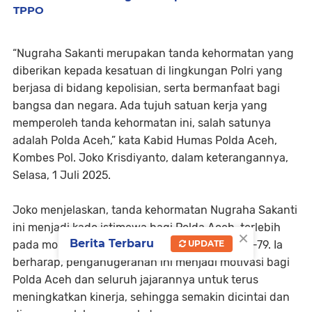
TPPO
“Nugraha Sakanti merupakan tanda kehormatan yang
diberikan kepada kesatuan di lingkungan Polri yang
berjasa di bidang kepolisian, serta bermanfaat bagi
bangsa dan negara. Ada tujuh satuan kerja yang
memperoleh tanda kehormatan ini, salah satunya
adalah Polda Aceh,” kata Kabid Humas Polda Aceh,
Kombes Pol. Joko Krisdiyanto, dalam keterangannya,
Selasa, 1 Juli 2025.
Joko menjelaskan, tanda kehormatan Nugraha Sakanti
ini menjadi kado istimewa bagi Polda Aceh, terlebih
×
Berita Terbaru
pada momen peringatan Hari Bhayangkara ke-79. Ia
UPDATE
berharap, penganugerahan ini menjadi motivasi bagi
Polda Aceh dan seluruh jajarannya untuk terus
meningkatkan kinerja, sehingga semakin dicintai dan