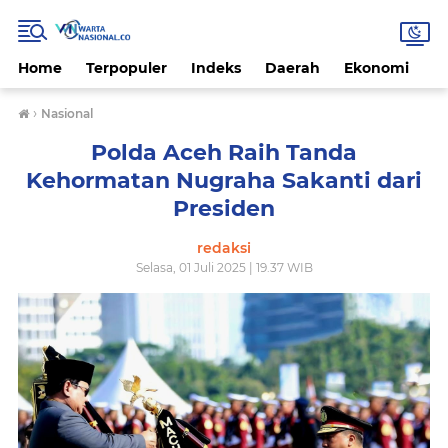
Home
Terpopuler
Indeks
Daerah
Ekonomi
H
›
Nasional
Polda Aceh Raih Tanda
Kehormatan Nugraha Sakanti dari
Presiden
redaksi
Selasa, 01 Juli 2025 | 19.37 WIB