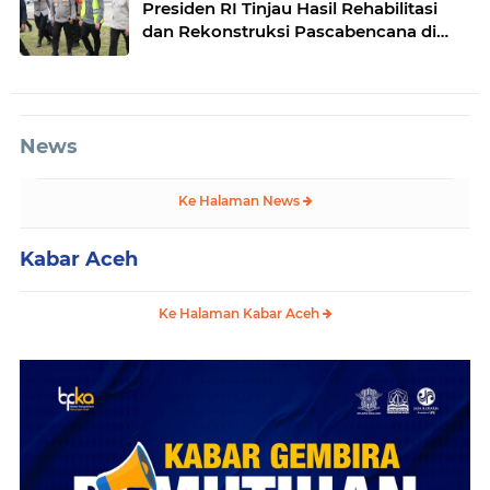
Presiden RI Tinjau Hasil Rehabilitasi
dan Rekonstruksi Pascabencana di
Desa Kendawi, Gayo Lues
News
Ke Halaman News
Kabar Aceh
Ke Halaman Kabar Aceh