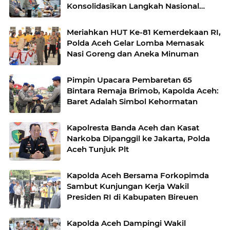
Konsolidasikan Langkah Nasional
Hadapi El Nino dan Karhutla
Meriahkan HUT Ke-81 Kemerdekaan RI,
Polda Aceh Gelar Lomba Memasak
Nasi Goreng dan Aneka Minuman
Pimpin Upacara Pembaretan 65
Bintara Remaja Brimob, Kapolda Aceh:
Baret Adalah Simbol Kehormatan
Kapolresta Banda Aceh dan Kasat
Narkoba Dipanggil ke Jakarta, Polda
Aceh Tunjuk Plt
Kapolda Aceh Bersama Forkopimda
Sambut Kunjungan Kerja Wakil
Presiden RI di Kabupaten Bireuen
Kapolda Aceh Dampingi Wakil