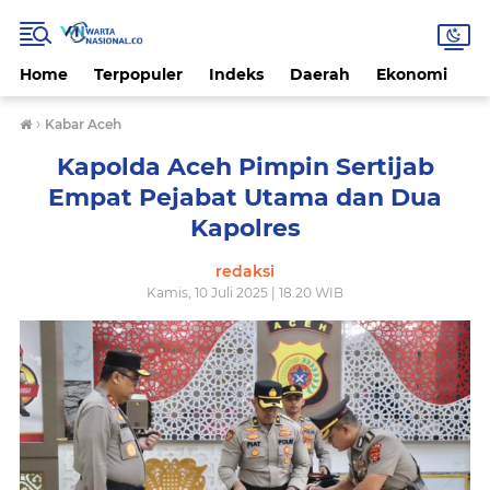
Home
Terpopuler
Indeks
Daerah
Ekonomi
H
›
Kabar Aceh
Kapolda Aceh Pimpin Sertijab
Empat Pejabat Utama dan Dua
Kapolres
redaksi
Kamis, 10 Juli 2025 | 18.20 WIB