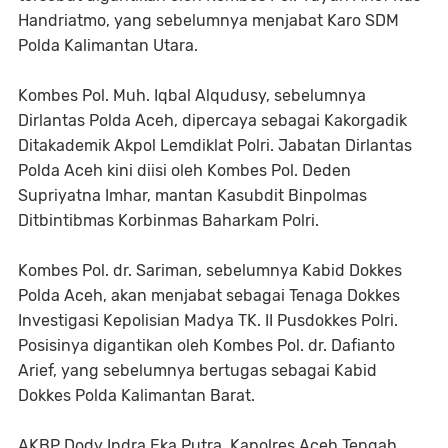
Handriatmo, yang sebelumnya menjabat Karo SDM
Polda Kalimantan Utara.
Kombes Pol. Muh. Iqbal Alqudusy, sebelumnya
Dirlantas Polda Aceh, dipercaya sebagai Kakorgadik
Ditakademik Akpol Lemdiklat Polri. Jabatan Dirlantas
Polda Aceh kini diisi oleh Kombes Pol. Deden
Supriyatna Imhar, mantan Kasubdit Binpolmas
Ditbintibmas Korbinmas Baharkam Polri.
Kombes Pol. dr. Sariman, sebelumnya Kabid Dokkes
Polda Aceh, akan menjabat sebagai Tenaga Dokkes
Investigasi Kepolisian Madya TK. II Pusdokkes Polri.
Posisinya digantikan oleh Kombes Pol. dr. Dafianto
Arief, yang sebelumnya bertugas sebagai Kabid
Dokkes Polda Kalimantan Barat.
AKBP Dody Indra Eka Putra, Kapolres Aceh Tengah,