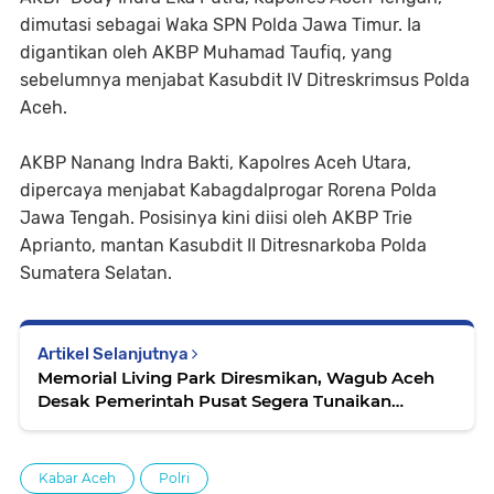
dimutasi sebagai Waka SPN Polda Jawa Timur. Ia
digantikan oleh AKBP Muhamad Taufiq, yang
sebelumnya menjabat Kasubdit IV Ditreskrimsus Polda
Aceh.
AKBP Nanang Indra Bakti, Kapolres Aceh Utara,
dipercaya menjabat Kabagdalprogar Rorena Polda
Jawa Tengah. Posisinya kini diisi oleh AKBP Trie
Aprianto, mantan Kasubdit II Ditresnarkoba Polda
Sumatera Selatan.
Artikel Selanjutnya
Memorial Living Park Diresmikan, Wagub Aceh
Desak Pemerintah Pusat Segera Tunaikan
Kompensasi Korban DOM
Kabar Aceh
Polri