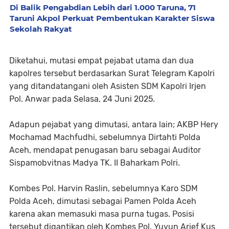
Di Balik Pengabdian Lebih dari 1.000 Taruna, 71
Taruni Akpol Perkuat Pembentukan Karakter Siswa
Sekolah Rakyat
Diketahui, mutasi empat pejabat utama dan dua
kapolres tersebut berdasarkan Surat Telegram Kapolri
yang ditandatangani oleh Asisten SDM Kapolri Irjen
Pol. Anwar pada Selasa, 24 Juni 2025.
Adapun pejabat yang dimutasi, antara lain; AKBP Hery
Mochamad Machfudhi, sebelumnya Dirtahti Polda
Aceh, mendapat penugasan baru sebagai Auditor
Sispamobvitnas Madya TK. II Baharkam Polri.
Kombes Pol. Harvin Raslin, sebelumnya Karo SDM
Polda Aceh, dimutasi sebagai Pamen Polda Aceh
karena akan memasuki masa purna tugas. Posisi
tersebut digantikan oleh Kombes Pol. Yuyun Arief Kus