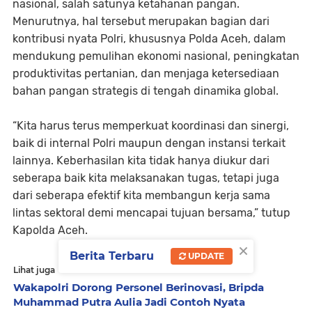
nasional, salah satunya ketahanan pangan.
Menurutnya, hal tersebut merupakan bagian dari
kontribusi nyata Polri, khususnya Polda Aceh, dalam
mendukung pemulihan ekonomi nasional, peningkatan
produktivitas pertanian, dan menjaga ketersediaan
bahan pangan strategis di tengah dinamika global.
“Kita harus terus memperkuat koordinasi dan sinergi,
baik di internal Polri maupun dengan instansi terkait
lainnya. Keberhasilan kita tidak hanya diukur dari
seberapa baik kita melaksanakan tugas, tetapi juga
dari seberapa efektif kita membangun kerja sama
lintas sektoral demi mencapai tujuan bersama,” tutup
Kapolda Aceh.
×
Berita Terbaru
UPDATE
Lihat juga
Wakapolri Dorong Personel Berinovasi, Bripda
Muhammad Putra Aulia Jadi Contoh Nyata