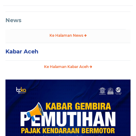
News
Ke Halaman News
Kabar Aceh
Ke Halaman Kabar Aceh