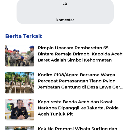
komentar
Berita Terkait
Pimpin Upacara Pembaretan 65
Bintara Remaja Brimob, Kapolda Aceh:
Baret Adalah Simbol Kehormatan
Kodim 0108/Agara Bersama Warga
Percepat Pemasangan Tiang Pylon
Jembatan Gantung di Desa Lawe Ger-
Ger Aceh Tenggara
Kapolresta Banda Aceh dan Kasat
Narkoba Dipanggil ke Jakarta, Polda
Aceh Tunjuk Plt
Kak Na Promosi Wisata Surfing dan