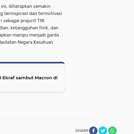
ini, diharapkan semakin
 terinspirasi dan termotivasi
 sebagai prajurit TNI
ian, ketangguhan fisik, dan
arapkan mampu menjadi garda
daulatan Negara Kesatuan
i Ekraf sambut Macron di
SHARE