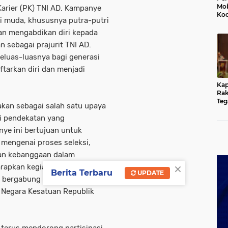
Mob
Karier (PK) TNI AD. Kampanye
Kod
si muda, khususnya putra-putri
Du
Jem
dan mengabdikan diri kepada
Rus
n sebagai prajurit TNI AD.
Ten
luas-luasnya bagi generasi
arkan diri dan menjadi
Kap
Rak
Teg
akan sebagai salah satu upaya
Kun
yan
ui pendekatan yang
Hu
nye ini bertujuan untuk
mengenai proses seleksi,
dan kebanggaan dalam
×
rapkan kegiatan ini dapat
Berita Terbaru
UPDATE
bergabung dan turut serta
 Negara Kesatuan Republik