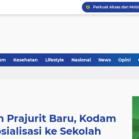
um
Kesehatan
Lifestyle
Nasional
News
Opini
 Prajurit Baru, Kodam
sialisasi ke Sekolah