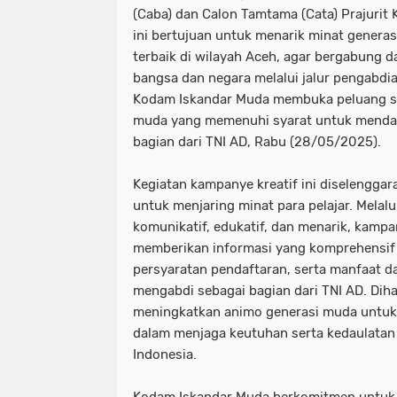
(Caba) dan Calon Tamtama (Cata) Prajurit 
ini bertujuan untuk menarik minat genera
terbaik di wilayah Aceh, agar bergabung 
bangsa dan negara melalui jalur pengabdia
Kodam Iskandar Muda membuka peluang se
muda yang memenuhi syarat untuk mendaft
bagian dari TNI AD, Rabu (28/05/2025).
Kegiatan kampanye kreatif ini diselenggar
untuk menjaring minat para pelajar. Melal
komunikatif, edukatif, dan menarik, kampa
memberikan informasi yang komprehensif 
persyaratan pendaftaran, serta manfaat 
mengabdi sebagai bagian dari TNI AD. Diha
meningkatkan animo generasi muda untuk 
dalam menjaga keutuhan serta kedaulatan
Indonesia.