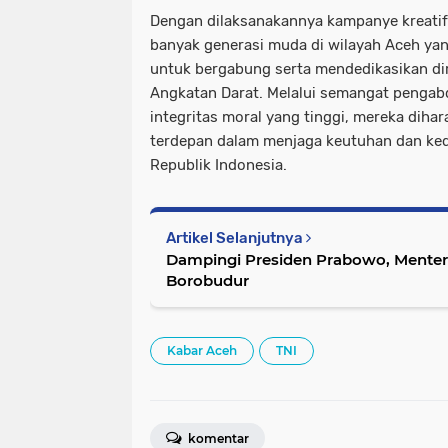
Dengan dilaksanakannya kampanye kreatif 
banyak generasi muda di wilayah Aceh yang
untuk bergabung serta mendedikasikan diri
Angkatan Darat. Melalui semangat pengabd
integritas moral yang tinggi, mereka dih
terdepan dalam menjaga keutuhan dan ke
Republik Indonesia.
Artikel Selanjutnya
Dampingi Presiden Prabowo, Menter
Borobudur
Kabar Aceh
TNI
komentar