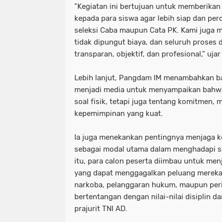
"Kegiatan ini bertujuan untuk memberika
kepada para siswa agar lebih siap dan per
seleksi Caba maupun Cata PK. Kami juga 
tidak dipungut biaya, dan seluruh proses 
transparan, objektif, dan profesional," uj
Lebih lanjut, Pangdam IM menambahkan b
menjadi media untuk menyampaikan bahwa
soal fisik, tetapi juga tentang komitmen, 
kepemimpinan yang kuat.
Ia juga menekankan pentingnya menjaga k
sebagai modal utama dalam menghadapi set
itu, para calon peserta diimbau untuk men
yang dapat menggagalkan peluang mereka
narkoba, pelanggaran hukum, maupun peril
bertentangan dengan nilai-nilai disiplin da
prajurit TNI AD.