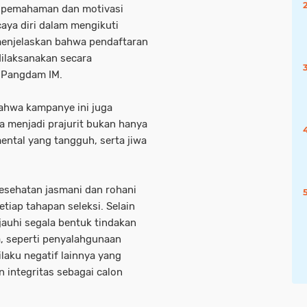
n pemahaman dan motivasi
caya diri dalam mengikuti
menjelaskan bahwa pendaftaran
dilaksanakan secara
ar Pangdam IM.
ahwa kampanye ini juga
 menjadi prajurit bukan hanya
mental yang tangguh, serta jiwa
esehatan jasmani dan rohani
iap tahapan seleksi. Selain
jauhi segala bentuk tindakan
, seperti penyalahgunaan
aku negatif lainnya yang
n integritas sebagai calon