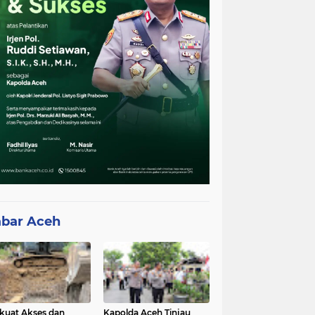
bar Aceh
kuat Akses dan
Kapolda Aceh Tinjau