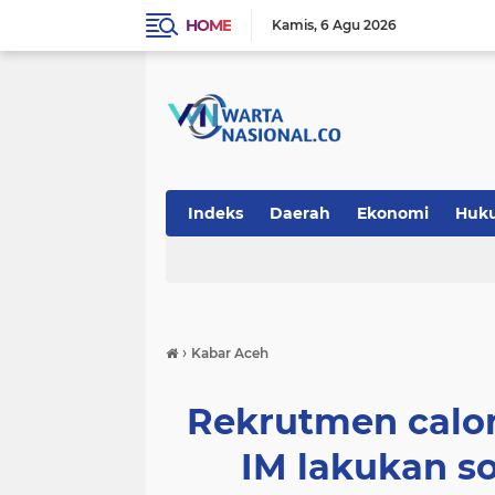
HOME
Kamis
6 Agu 2026
Indeks
Daerah
Ekonomi
Huk
Teknologi
›
Kabar Aceh
Rekrutmen calon
IM lakukan so