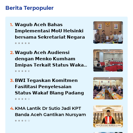
Berita Terpopuler
𝗪𝗮𝗴𝘂𝗯 𝗔𝗰𝗲𝗵 𝗕𝗮𝗵𝗮𝘀
𝗜𝗺𝗽𝗹𝗲𝗺𝗲𝗻𝘁𝗮𝘀𝗶 𝗠𝗼𝗨 𝗛𝗲𝗹𝘀𝗶𝗻𝗸𝗶
𝗯𝗲𝗿𝘀𝗮𝗺𝗮 𝗦𝗲𝗸𝗿𝗲𝘁𝗮𝗿𝗶𝗮𝘁 𝗡𝗲𝗴𝗮𝗿𝗮
𝗪𝗮𝗴𝘂𝗯 𝗔𝗰𝗲𝗵 𝗔𝘂𝗱𝗶𝗲𝗻𝘀𝗶
𝗱𝗲𝗻𝗴𝗮𝗻 𝗠𝗲𝗻𝗸𝗼 𝗞𝘂𝗺𝗵𝗮𝗺
𝗜𝗺𝗶𝗽𝗮𝘀 𝗧𝗲𝗿𝗸𝗮𝗶𝘁 𝗦𝘁𝗮𝘁𝘂𝘀 𝗪𝗮𝗸𝗮𝗳
𝗕𝗹𝗮𝗻𝗴𝗽𝗮𝗱𝗮𝗻𝗴
𝗕𝗪𝗜 𝗧𝗲𝗴𝗮𝘀𝗸𝗮𝗻 𝗞𝗼𝗺𝗶𝘁𝗺𝗲𝗻
𝗙𝗮𝘀𝗶𝗹𝗶𝘁𝗮𝘀𝗶 𝗣𝗲𝗻𝘆𝗲𝗹𝗲𝘀𝗮𝗶𝗮𝗻
𝗦𝘁𝗮𝘁𝘂𝘀 𝗪𝗮𝗸𝗮𝗳 𝗕𝗹𝗮𝗻𝗴 𝗣𝗮𝗱𝗮𝗻𝗴
KMA Lantik Dr Sutio Jadi KPT
Banda Aceh Gantikan Nursyam