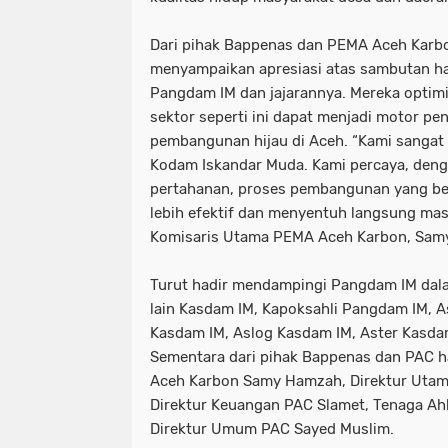
Dari pihak Bappenas dan PEMA Aceh Karbo
menyampaikan apresiasi atas sambutan ha
Pangdam IM dan jajarannya. Mereka optimi
sektor seperti ini dapat menjadi motor p
pembangunan hijau di Aceh. “Kami sangat
Kodam Iskandar Muda. Kami percaya, denga
pertahanan, proses pembangunan yang ber
lebih efektif dan menyentuh langsung masy
Komisaris Utama PEMA Aceh Karbon, Sam
Turut hadir mendampingi Pangdam IM dala
lain Kasdam IM, Kapoksahli Pangdam IM, 
Kasdam IM, Aslog Kasdam IM, Aster Kasda
Sementara dari pihak Bappenas dan PAC 
Aceh Karbon Samy Hamzah, Direktur Utam
Direktur Keuangan PAC Slamet, Tenaga Ahl
Direktur Umum PAC Sayed Muslim.