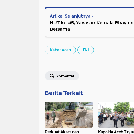
Artikel Selanjutnya
HUT ke-45, Yayasan Kemala Bhayang
Bersama
Kabar Aceh
TNI
komentar
Berita Terkait
Perkuat Akses dan
Kapolda Aceh Tinja