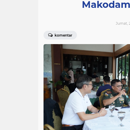
Makodam 
Jumat, 2
komentar