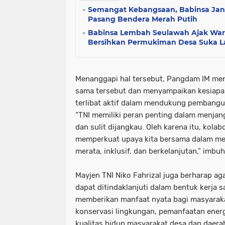
Semangat Kebangsaan, Babinsa Ja
Pasang Bendera Merah Putih
Babinsa Lembah Seulawah Ajak War
Bersihkan Permukiman Desa Suka 
Menanggapi hal tersebut, Pangdam IM meny
sama tersebut dan menyampaikan kesiapan
terlibat aktif dalam mendukung pembang
“TNI memiliki peran penting dalam menjan
dan sulit dijangkau. Oleh karena itu, kolab
memperkuat upaya kita bersama dalam 
merata, inklusif, dan berkelanjutan,” imb
Mayjen TNI Niko Fahrizal juga berharap aga
dapat ditindaklanjuti dalam bentuk kerja 
memberikan manfaat nyata bagi masyaraka
konservasi lingkungan, pemanfaatan energi
kualitas hidup masyarakat desa dan daerah