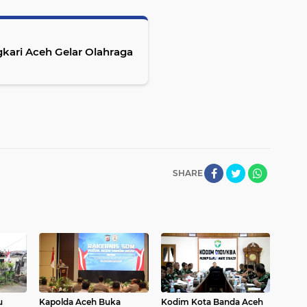
kari Aceh Gelar Olahraga
SHARE
u
Kapolda Aceh Buka
Kodim Kota Banda Aceh