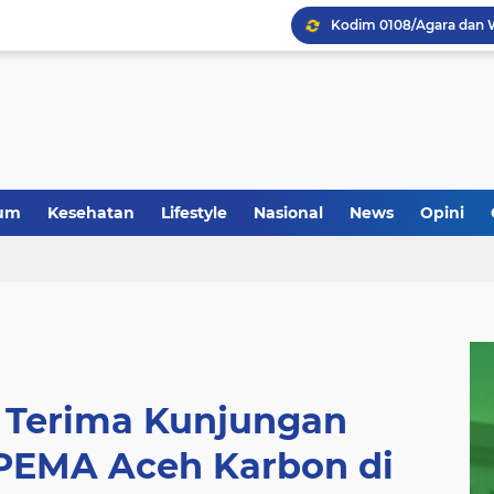
um
Kesehatan
Lifestyle
Nasional
News
Opini
Terima Kunjungan
PEMA Aceh Karbon di