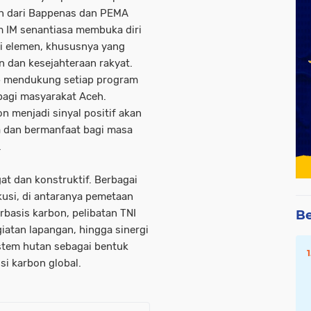
n dari Bappenas dan PEMA
 IM senantiasa membuka diri
ai elemen, khususnya yang
n dan kesejahteraan rakyat.
ap mendukung setiap program
bagi masyarakat Aceh.
 menjadi sinyal positif akan
a dan bermanfaat bagi masa
.
t dan konstruktif. Berbagai
usi, di antaranya pemetaan
basis karbon, pelibatan TNI
Be
atan lapangan, hingga sinergi
stem hutan sebagai bentuk
si karbon global.