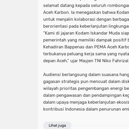
selamat datang kepada seluruh rombonga
Aceh Karbon. Ia menegaskan bahwa Kodam
untuk menjalin kolaborasi dengan berbag
berorientasi pada keberlanjutan lingkunga
“Kami di jajaran Kodam Iskandar Muda si
pemerintah yang memiliki dampak positif 
Kehadiran Bappenas dan PEMA Aceh Karbon
terbukanya peluang kerja sama yang nyat
depan Aceh,” ujar Mayjen TNI Niko Fahrizal
Audiensi berlangsung dalam suasana hanga
gagasan strategis pun mencuat dalam disk
wilayah prioritas pengembangan energi ber
dalam pengawasan dan pendampingan kegi
dalam upaya menjaga keberlanjutan ekosi
kontribusi Indonesia dalam penurunan emi
Lihat juga