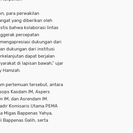
n, para perwakilan
ngat yang diberikan oleh
stis bahwa kolaborasi lintas
enggerak percepatan
 mengapresiasi dukungan dari
n dukungan dari institusi
kelanjutan dapat berjalan
arakat di lapisan bawah,” ujar
y Hamzah.
m pertemuan tersebut, antara
Asops Kasdam IM, Aspers
m IM, dan Asrendam IM.
hadir Komisaris Utama PEMA
a Migas Bappenas Yahya,
i Bappenas Galih, serta