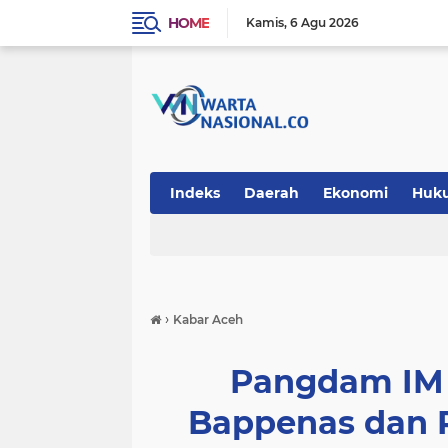
HOME
Kamis
6 Agu 2026
Indeks
Daerah
Ekonomi
Huk
Teknologi
›
Kabar Aceh
Pangdam IM 
Bappenas dan 