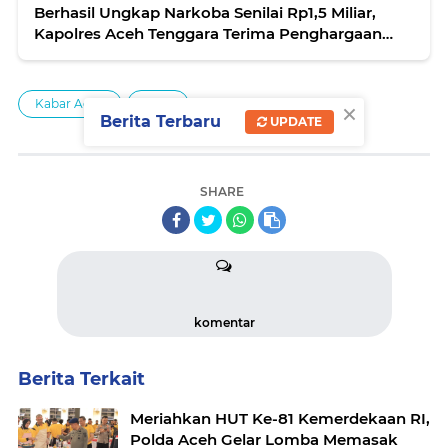
Berhasil Ungkap Narkoba Senilai Rp1,5 Miliar,
Kapolres Aceh Tenggara Terima Penghargaan
dari Bupati
×
Kabar Aceh
Polri
Berita Terbaru
UPDATE
SHARE
komentar
Berita Terkait
Meriahkan HUT Ke-81 Kemerdekaan RI,
Polda Aceh Gelar Lomba Memasak