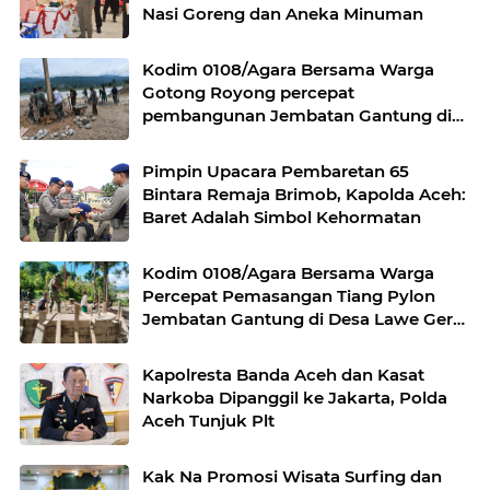
Nasi Goreng dan Aneka Minuman
Kodim 0108/Agara Bersama Warga
Gotong Royong percepat
pembangunan Jembatan Gantung di
Desa Gulo Aceh Tenggara
Pimpin Upacara Pembaretan 65
Bintara Remaja Brimob, Kapolda Aceh:
Baret Adalah Simbol Kehormatan
Kodim 0108/Agara Bersama Warga
Percepat Pemasangan Tiang Pylon
Jembatan Gantung di Desa Lawe Ger-
Ger Aceh Tenggara
Kapolresta Banda Aceh dan Kasat
Narkoba Dipanggil ke Jakarta, Polda
Aceh Tunjuk Plt
Kak Na Promosi Wisata Surfing dan