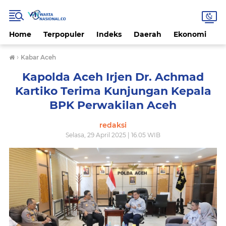
Home
Terpopuler
Indeks
Daerah
Ekonomi
H
›
Kabar Aceh
Kapolda Aceh Irjen Dr. Achmad
Kartiko Terima Kunjungan Kepala
BPK Perwakilan Aceh
redaksi
Selasa, 29 April 2025 | 16.05 WIB