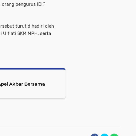
0 orang pengurus IDI,”
rsebut turut dihadiri oleh
i Ulfiati SKM MPH, serta
Apel Akbar Bersama