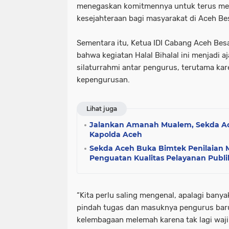
menegaskan komitmennya untuk terus me
kesejahteraan bagi masyarakat di Aceh Be
Sementara itu, Ketua IDI Cabang Aceh Besar
bahwa kegiatan Halal Bihalal ini menjadi 
silaturrahmi antar pengurus, terutama ka
kepengurusan.
Lihat juga
Jalankan Amanah Mualem, Sekda Ac
Kapolda Aceh
Sekda Aceh Buka Bimtek Penilaian M
Penguatan Kualitas Pelayanan Publi
“Kita perlu saling mengenal, apalagi bany
pindah tugas dan masuknya pengurus baru.
kelembagaan melemah karena tak lagi wa