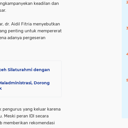
ngkampanyekan keadilan dan
sar.
, dr. Aidil Fitria menyebutkan
ajang penting untuk mempererat
rena adanya pergeseran
eh Silaturahmi dengan
aladministrasi, Dorong
k
ak pengurus yang keluar karena
 Meski peran IDI secara
jib memberikan rekomendasi