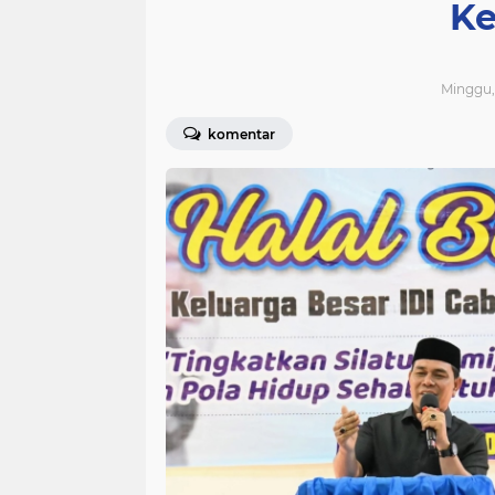
Ke
Minggu, 
komentar