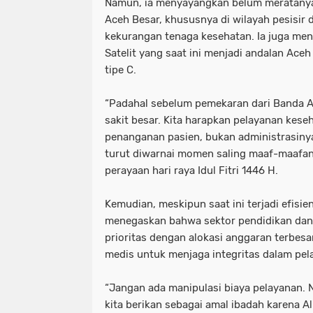
Namun, ia menyayangkan belum meratanya
Aceh Besar, khususnya di wilayah pesisir
kekurangan tenaga kesehatan. Ia juga men
Satelit yang saat ini menjadi andalan Ac
tipe C.
“Padahal sebelum pemekaran dari Banda 
sakit besar. Kita harapkan pelayanan kes
penanganan pasien, bukan administrasinya
turut diwarnai momen saling maaf-maafan
perayaan hari raya Idul Fitri 1446 H.
Kemudian, meskipun saat ini terjadi efisi
menegaskan bahwa sektor pendidikan dan
prioritas dengan alokasi anggaran terbesa
medis untuk menjaga integritas dalam pel
“Jangan ada manipulasi biaya pelayanan. 
kita berikan sebagai amal ibadah karena A