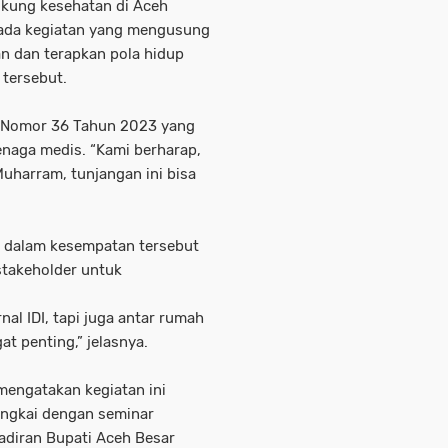
dukung kesehatan di Aceh
 pada kegiatan yang mengusung
n dan terapkan pola hidup
 tersebut.
 Nomor 36 Tahun 2023 yang
naga medis. “Kami berharap,
uharram, tunjangan ini bisa
h dalam kesempatan tersebut
stakeholder untuk
rnal IDI, tapi juga antar rumah
t penting,” jelasnya.
h mengatakan kegiatan ini
angkai dengan seminar
hadiran Bupati Aceh Besar