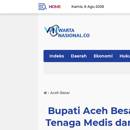
HOME
Kamis
6 Agu 2026
Indeks
Daerah
Ekonomi
Huk
Teknologi
›
Aceh Besar
Bupati Aceh Be
Tenaga Medis da