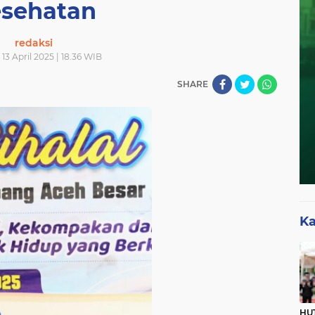
sehatan
redaksi
13 April 2025 | 18.36 WIB
SHARE
Ka
HUT