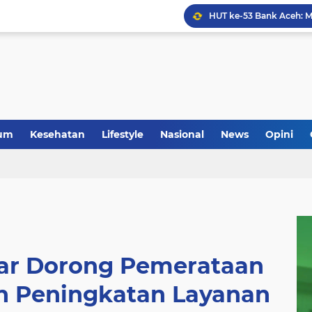
Anggota Koramil 05/Mes
um
Kesehatan
Lifestyle
Nasional
News
Opini
sar Dorong Pemerataan
n Peningkatan Layanan