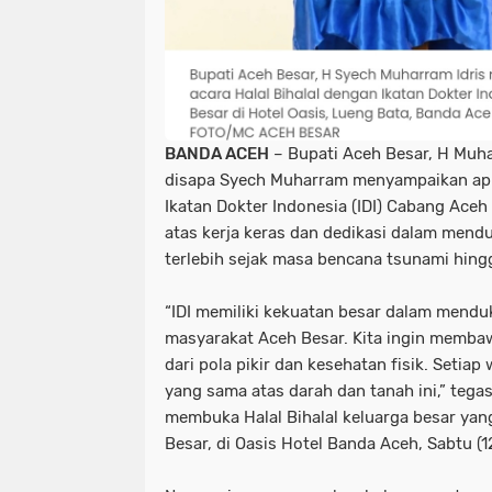
BANDA ACEH
– Bupati Aceh Besar, H Muha
disapa Syech Muharram menyampaikan apr
Ikatan Dokter Indonesia (IDI) Cabang Aceh
atas kerja keras dan dedikasi dalam mend
terlebih sejak masa bencana tsunami hing
“IDI memiliki kekuatan besar dalam mend
masyarakat Aceh Besar. Kita ingin memba
dari pola pikir dan kesehatan fisik. Setia
yang sama atas darah dan tanah ini,” teg
membuka Halal Bihalal keluarga besar yan
Besar, di Oasis Hotel Banda Aceh, Sabtu (